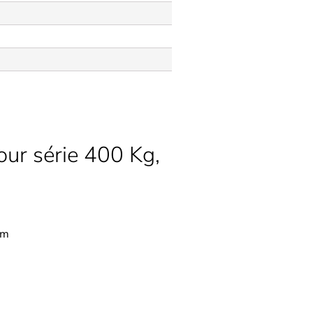
our série 400 Kg,
um