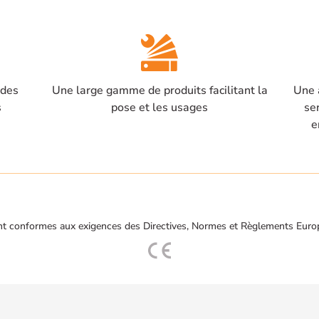
 des
Une large gamme de produits facilitant la
Une 
s
pose et les usages
se
e
t conformes aux exigences des Directives, Normes et Règlements Euro