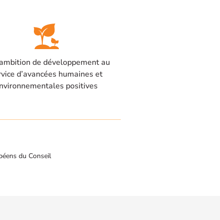
ambition de développement au
rvice d’avancées humaines et
nvironnementales positives
péens du Conseil