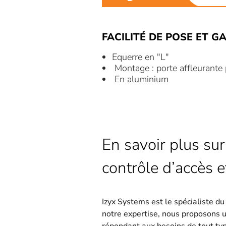
FACILITÉ DE POSE ET GA
Equerre en "L"
Montage : porte affleurant
En aluminium
En savoir plus sur
contrôle d’accès e
Izyx Systems est le spécialiste d
notre expertise, nous proposons 
répondant aux besoins de tout type