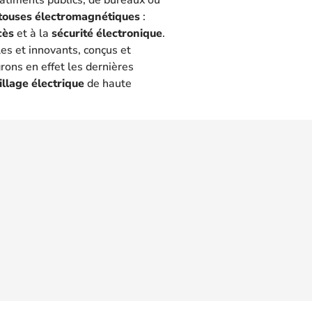
touses électromagnétiques
:
cès
et à la
sécurité électronique
.
les et innovants, conçus et
rons en effet les dernières
illage électrique
de haute