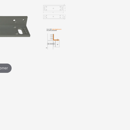
oomer