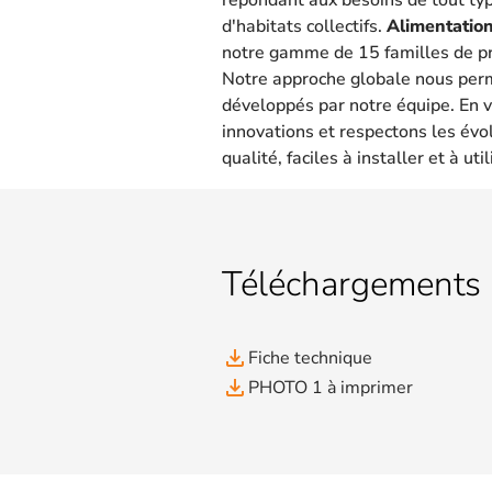
d'habitats collectifs.
Alimentation
notre gamme de 15 familles de pr
Notre approche globale nous per
développés par notre équipe. En v
innovations et respectons les évo
qualité, faciles à installer et à util
Téléchargements
file_download
Fiche technique
file_download
PHOTO 1 à imprimer