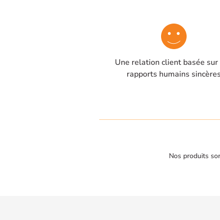
Une relation client basée sur
rapports humains sincère
Nos produits son