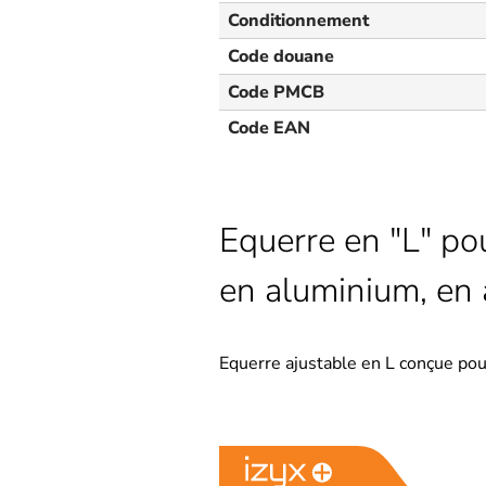
Conditionnement
Code douane
Code PMCB
Code EAN
Equerre en "L" po
en aluminium, en 
Equerre ajustable en L conçue po