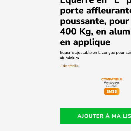
porte affleurant
poussante, pour 
400 Kg, en alum
en applique
Equerre ajustable en L conçue pour sér
aluminium
+ de détails
AJOUTER À MA LI