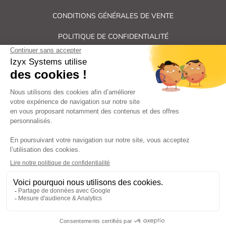
CONDITIONS GÉNÉRALES DE VENTE
POLITIQUE DE CONFIDENTIALITÉ
PLAN DU SITE
Tous droits réservés Izyx Systems ©
|
Contrôle des accès et verrouillage de porte : serrure électrique,
gâche électrique, ventouse électromagnétique