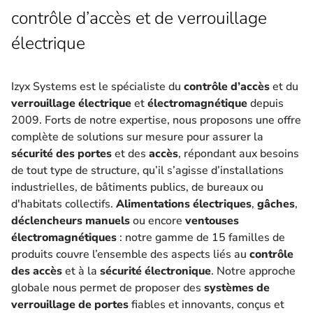
contrôle d’accès et de verrouillage
électrique
Izyx Systems est le spécialiste du
contrôle d’accès
et du
verrouillage électrique
et
électromagnétique
depuis
2009. Forts de notre expertise, nous proposons une offre
complète de solutions sur mesure pour assurer la
sécurité des portes
et des
accès
, répondant aux besoins
de tout type de structure, qu’il s’agisse d’installations
industrielles, de bâtiments publics, de bureaux ou
d'habitats collectifs.
Alimentations électriques
,
gâches
,
déclencheurs manuels
ou encore
ventouses
électromagnétiques
: notre gamme de 15 familles de
produits couvre l’ensemble des aspects liés au
contrôle
des accès
et à la
sécurité électronique
. Notre approche
globale nous permet de proposer des
systèmes de
verrouillage de portes
fiables et innovants, conçus et