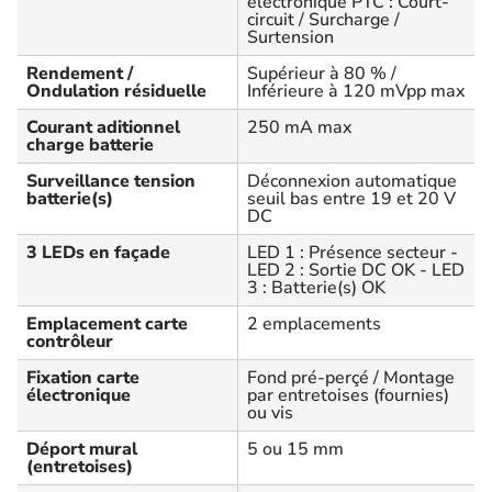
électronique PTC : Court-
circuit / Surcharge /
Surtension
Rendement /
Supérieur à 80 % /
Ondulation résiduelle
Inférieure à 120 mVpp max
Courant aditionnel
250 mA max
charge batterie
Surveillance tension
Déconnexion automatique
batterie(s)
seuil bas entre 19 et 20 V
DC
3 LEDs en façade
LED 1 : Présence secteur -
LED 2 : Sortie DC OK - LED
3 : Batterie(s) OK
Emplacement carte
2 emplacements
contrôleur
Fixation carte
Fond pré-perçé / Montage
électronique
par entretoises (fournies)
ou vis
Déport mural
5 ou 15 mm
(entretoises)