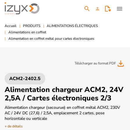
search
menu
person
Accueil
PRODUITS
ALIMENTATIONS ÉLECTRIQUES
Alimentations en coffret
Alimentation en coffret métal pour cartes électroniques
file_download
Télécharger au format PDF
ACM2-2402.5
Alimentation chargeur ACM2, 24V
2,5A / Cartes électroniques 2/3
Alimentation chargeur (secourue) en coffret métal ACM2, 230V
AC / 24V DC (27,6) / 2,5A, emplacement 2 cartes, pose
horizontale ou verticale
+ de détails