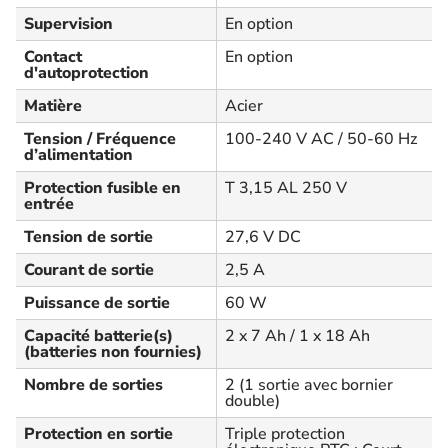
Supervision
En option
Contact
En option
d'autoprotection
Matière
Acier
Tension / Fréquence
100-240 V AC / 50-60 Hz
d’alimentation
Protection fusible en
T 3,15 AL 250 V
entrée
Tension de sortie
27,6 V DC
Courant de sortie
2,5 A
Puissance de sortie
60 W
Capacité batterie(s)
2 x 7 Ah / 1 x 18 Ah
(batteries non fournies)
Nombre de sorties
2 (1 sortie avec bornier
double)
Protection en sortie
Triple protection