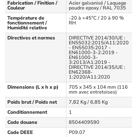
Fabrication / Finition /
Acier galvanisé / Laquage
Couleur
poudre epoxy / RAL 7035
Température de
-20 à +45°C / 20 à 90 %
fonctionnement /
RH
Humidité relative
Directives et normes
DIRECTIVE 2014/30/UE :
EN55032:2015/A11:2020
- EN55035:2017 -
EN61000-3-2:2019 -
EN61000-3-
3:2013/A1:2019 -
DIRECTIVE 2014/35/UE :
EN62368-
1:2020/A11:2020
Dimensions (L x h x p)
705 x 345 x 104 mm (116
mm avec entretoises)
Poids brut / Poids net
7,82 Kg / 6,85 Kg
Conditionnement
1
Code douane
8504409590
Code DEEE
P09.07