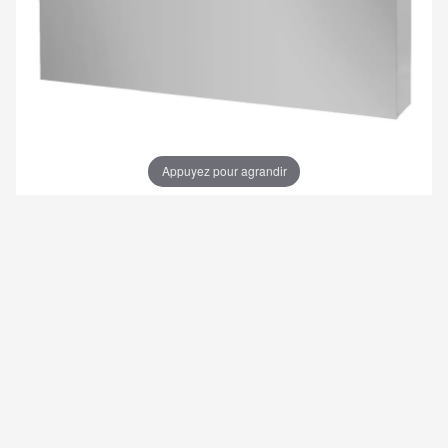
Appuyez pour agrandir