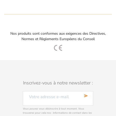
Nos produits sont conformes aux exigences des Directives,
Normes et Règlements Européens du Conseil
Inscrivez-vous à notre newsletter :
send
Vous pouvez vous désinscrire à tout moment. Vous
trouverez pour cela nos informations de contact dans les