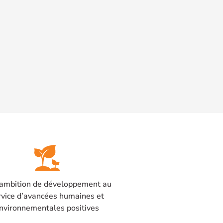
ambition de développement au
rvice d’avancées humaines et
nvironnementales positives