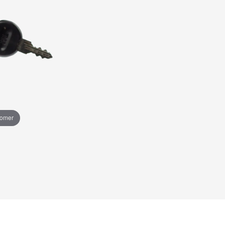
oomer