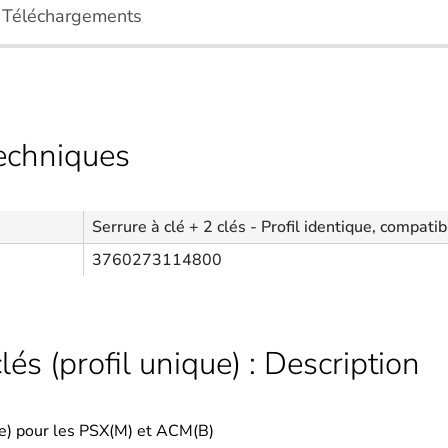
Téléchargements
techniques
Serrure à clé + 2 clés - Profil identique, compatib
3760273114800
lés (profil unique) : Description
que) pour les PSX(M) et ACM(B)