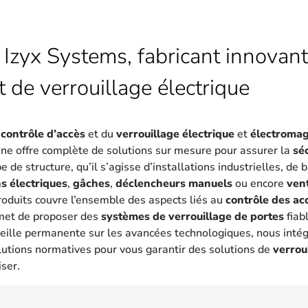
 Izyx Systems, fabricant innovant
t de verrouillage électrique
u
contrôle d’accès
et du
verrouillage électrique
et
électroma
une offre complète de solutions sur mesure pour assurer la
sé
 de structure, qu’il s’agisse d’installations industrielles, de
s électriques
,
gâches
,
déclencheurs manuels
ou encore
ven
oduits couvre l’ensemble des aspects liés au
contrôle des ac
met de proposer des
systèmes de verrouillage de portes
fiab
eille permanente sur les avancées technologiques, nous intég
lutions normatives pour vous garantir des solutions de
verrou
iser.