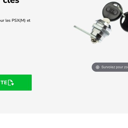
pour les PSX(M) et
Survolez pour z
STE