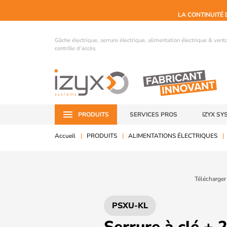
LA CONTINUITÉ 
Gâche électrique, serrure électrique, alimentation électrique & ven
contrôle d’accès.
PRODUITS
SERVICES PROS
IZYX SY
Accueil
PRODUITS
ALIMENTATIONS ÉLECTRIQUES
Télécharger
PSXU-KL
Serrure à clé + 2