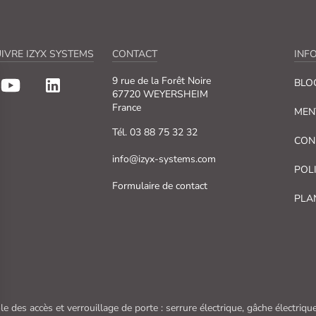
IVRE IZYX SYSTEMS
CONTACT
INF
9 rue de la Forêt Noire
BLO
67720 WEYERSHEIM
France
MEN
Tél. 03 88 75 32 32
CON
info@izyx-systems.com
POL
Formulaire de contact
PLA
le des accès et verrouillage de porte : serrure électrique, gâche électri