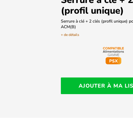
(profil unique)
Serrure à clé + 2 clés (profil unique) 
ACM(B)
+ de détails
AJOUTER À MA LI