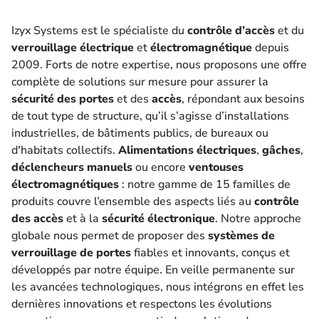
Izyx Systems est le spécialiste du
contrôle d’accès
et du
verrouillage électrique
et
électromagnétique
depuis
2009. Forts de notre expertise, nous proposons une offre
complète de solutions sur mesure pour assurer la
sécurité des portes
et des
accès
, répondant aux besoins
de tout type de structure, qu’il s’agisse d’installations
industrielles, de bâtiments publics, de bureaux ou
d'habitats collectifs.
Alimentations électriques
,
gâches
,
déclencheurs manuels
ou encore
ventouses
électromagnétiques
: notre gamme de 15 familles de
produits couvre l’ensemble des aspects liés au
contrôle
des accès
et à la
sécurité électronique
. Notre approche
globale nous permet de proposer des
systèmes de
verrouillage de portes
fiables et innovants, conçus et
développés par notre équipe. En veille permanente sur
les avancées technologiques, nous intégrons en effet les
dernières innovations et respectons les évolutions