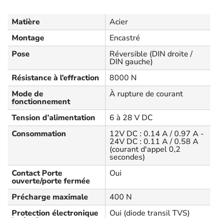
Matière
Acier
Montage
Encastré
Pose
Réversible (DIN droite /
DIN gauche)
Résistance à l’effraction
8000 N
Mode de
À rupture de courant
fonctionnement
Tension d’alimentation
6 à 28 V DC
Consommation
12V DC : 0.14 A / 0.97 A -
24V DC : 0.11 A / 0.58 A
(courant d'appel 0,2
secondes)
Contact Porte
Oui
ouverte/porte fermée
Précharge maximale
400 N
Protection électronique
Oui (diode transil TVS)