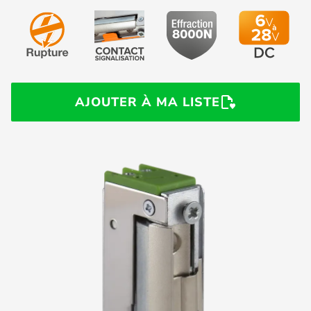
AJOUTER À MA LISTE