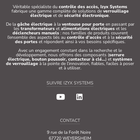
Véritable spécialiste du
contrôle des accès, Izyx Systems
fabrique une gamme complète de solutions de
verrouillage
électrique
et de
sécurité électronique
.
De la
gâche électrique
à la
ventouse pour porte
en passant par
les
transformateurs
et
alimentations électriques
et les
déclencheurs manuels
: nos familles de produits couvrent
l’ensemble des aspects liés au
contrôle d’accès
et à la
sécurité
des portes
et répondent ainsi à vos besoins spécifiques.
Avec un engagement constant dans la recherche et le
développement, nous offrons des composants (
serrure
électrique, bouton poussoir, contacteur à clé…
) et
systèmes
de verrouillage
à la pointe de l’innovation, fiables, faciles à poser
et à utiliser.
SUIVRE IZYX SYSTEMS
CONTACT
9 rue de la Forêt Noire
67720 WEYERSHEIM