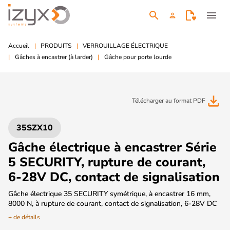
search
menu
person
Accueil
PRODUITS
VERROUILLAGE ÉLECTRIQUE
Gâches à encastrer (à larder)
Gâche pour porte lourde
file_download
Télécharger au format PDF
35SZX10
Gâche électrique à encastrer Série
5 SECURITY, rupture de courant,
6-28V DC, contact de signalisation
Gâche électrique 35 SECURITY symétrique, à encastrer 16 mm,
8000 N, à rupture de courant, contact de signalisation, 6-28V DC
+ de détails