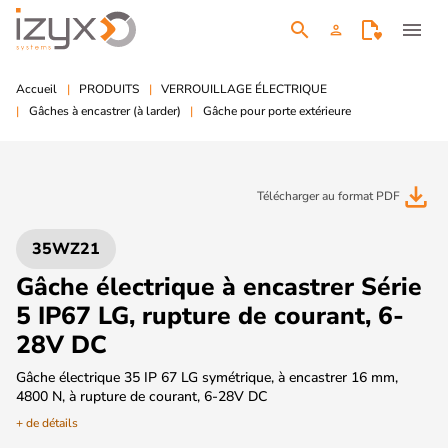
search
menu
person
Accueil
PRODUITS
VERROUILLAGE ÉLECTRIQUE
Gâches à encastrer (à larder)
Gâche pour porte extérieure
file_download
Télécharger au format PDF
35WZ21
Gâche électrique à encastrer Série
5 IP67 LG, rupture de courant, 6-
28V DC
Gâche électrique 35 IP 67 LG symétrique, à encastrer 16 mm,
4800 N, à rupture de courant, 6-28V DC
+ de détails