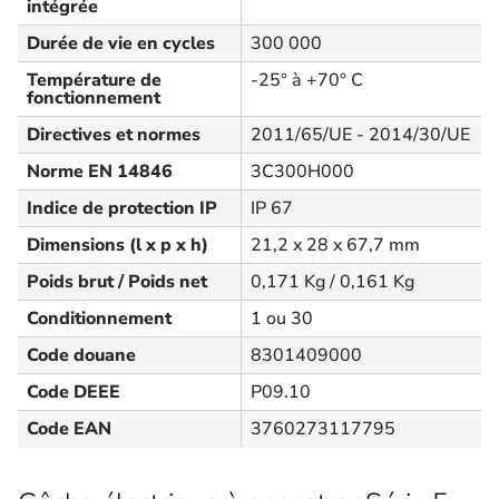
intégrée
Durée de vie en cycles
300 000
Température de
-25° à +70° C
fonctionnement
Directives et normes
2011/65/UE - 2014/30/UE
Norme EN 14846
3C300H000
Indice de protection IP
IP 67
Dimensions (l x p x h)
21,2 x 28 x 67,7 mm
Poids brut / Poids net
0,171 Kg / 0,161 Kg
Conditionnement
1 ou 30
Code douane
8301409000
Code DEEE
P09.10
Code EAN
3760273117795