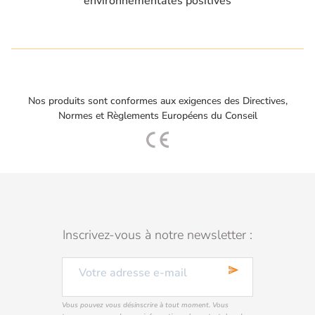
environnementales positives
Nos produits sont conformes aux exigences des Directives,
Normes et Règlements Européens du Conseil
Inscrivez-vous à notre newsletter :
send
Vous pouvez vous désinscrire à tout moment. Vous