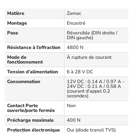
Matière
Zamac
Montage
Encastré
Pose
Réversible (DIN droite /
DIN gauche)
Résistance à l’effraction
4800 N
Mode de
À rupture de courant
fonctionnement
Tension d’alimentation
6 à 28 V DC
Consommation
12V DC : 0.14 A / 0.97 A -
24V DC : 0.11 A / 0.58 A
(courant d'appel 0,2
secondes)
Contact Porte
Non
ouverte/porte fermée
Précharge maximale
400 N
Protection électronique
Oui (diode transil TVS)