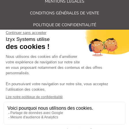
MENTIONS LÉGALES
CONDITIONS GÉNÉRALES DE VENTE
POLITIQUE DE CONFIDENTIALITÉ
PLAN DU SITE
Tous droits réservés Izyx Systems ©
|
Contrôle des accès et verrouillage de porte : serrure électrique,
gâche électrique, ventouse électromagnétique