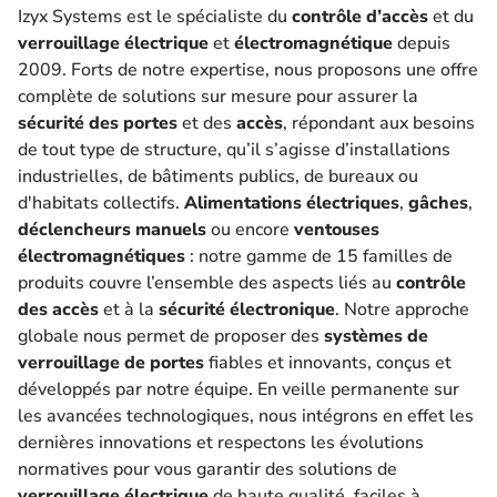
Izyx Systems est le spécialiste du
contrôle d’accès
et du
verrouillage électrique
et
électromagnétique
depuis
2009. Forts de notre expertise, nous proposons une offre
complète de solutions sur mesure pour assurer la
sécurité des portes
et des
accès
, répondant aux besoins
de tout type de structure, qu’il s’agisse d’installations
industrielles, de bâtiments publics, de bureaux ou
d'habitats collectifs.
Alimentations électriques
,
gâches
,
déclencheurs manuels
ou encore
ventouses
électromagnétiques
: notre gamme de 15 familles de
produits couvre l’ensemble des aspects liés au
contrôle
des accès
et à la
sécurité électronique
. Notre approche
globale nous permet de proposer des
systèmes de
verrouillage de portes
fiables et innovants, conçus et
développés par notre équipe. En veille permanente sur
les avancées technologiques, nous intégrons en effet les
dernières innovations et respectons les évolutions
normatives pour vous garantir des solutions de
verrouillage électrique
de haute qualité, faciles à