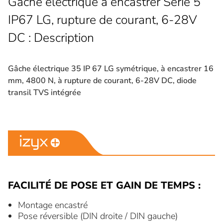
Gâche électrique à encastrer Série 5
IP67 LG, rupture de courant, 6-28V
DC : Description
Gâche électrique 35 IP 67 LG symétrique, à encastrer 16
mm, 4800 N, à rupture de courant, 6-28V DC, diode
transil TVS intégrée
FACILITÉ DE POSE ET GAIN DE TEMPS :
Montage encastré
Pose réversible (DIN droite / DIN gauche)