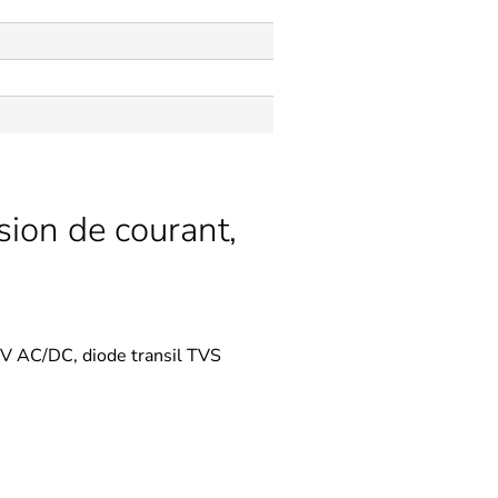
sion de courant,
4V AC/DC, diode transil TVS