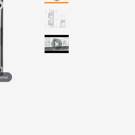
oomer