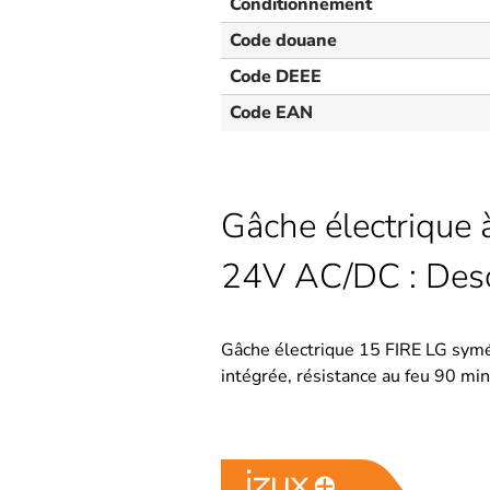
Conditionnement
Code douane
Code DEEE
Code EAN
Gâche électrique 
24V AC/DC : Desc
Gâche électrique 15 FIRE LG symé
intégrée, résistance au feu 90 mi