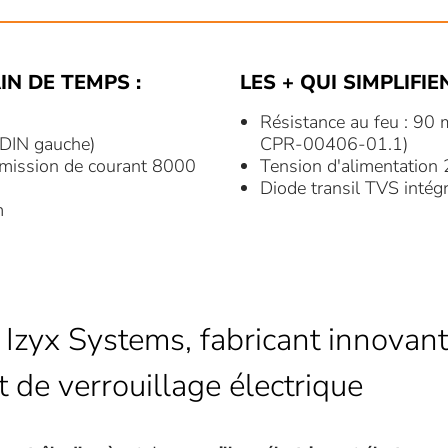
IN DE TEMPS :
LES + QUI SIMPLIFIE
Résistance au feu : 90 
/ DIN gauche)
CPR-00406-01.1)
mission de courant 8000
Tension d'alimentation
Diode transil TVS intég
mm
 Izyx Systems, fabricant innovant
t de verrouillage électrique