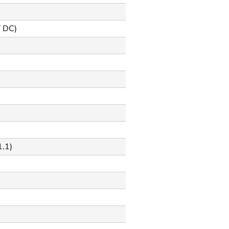
V DC)
.1)