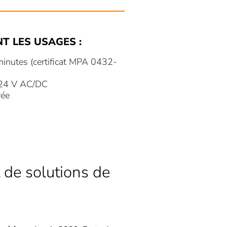
NT LES USAGES :
minutes (certificat MPA 0432-
 24 V AC/DC
rée
 de solutions de