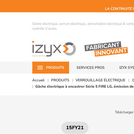
LA CONTINUITÉ 
Gâche électrique, serrure électrique, alimentation électrique & ven
contrôle d’accès.
PRODUITS
SERVICES PROS
IZYX SY
Accueil
PRODUITS
VERROUILLAGE ÉLECTRIQUE
G
Gâche électrique à encastrer Série 5 FIRE LG, émission d
Télécharger
15FY21