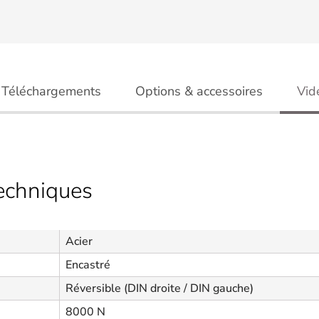
Téléchargements
Options & accessoires
Vid
techniques
Acier
Encastré
Réversible (DIN droite / DIN gauche)
8000 N