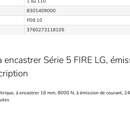
1 ou 110
8301409000
P09.10
3760273118105
à encastrer Série 5 FIRE LG, émis
ription
trique, à encastrer 16 mm, 8000 N, à émission de courant, 2
nutes