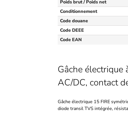
Poids brut / Poids net
Conditionnement
Code douane
Code DEEE
Code EAN
Gâche électrique 
AC/DC, contact de 
Gâche électrique 15 FIRE symétri
diode transil TVS intégrée, résis