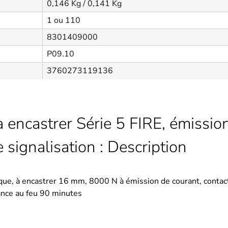
0,146 Kg / 0,141 Kg
1 ou 110
8301409000
P09.10
3760273119136
à encastrer Série 5 FIRE, émissio
signalisation : Description
que, à encastrer 16 mm, 8000 N à émission de courant, contac
tance au feu 90 minutes