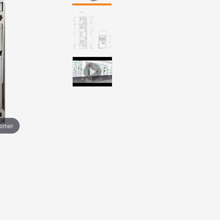
oomer