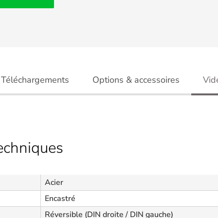
Téléchargements
Options & accessoires
Vid
techniques
Acier
Encastré
Réversible (DIN droite / DIN gauche)