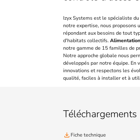
Izyx Systems est le spécialiste d
notre expertise, nous proposons 
répondant aux besoins de tout type
d'habitats collectifs.
Alimentation
notre gamme de 15 familles de pr
Notre approche globale nous per
développés par notre équipe. En v
innovations et respectons les évo
qualité, faciles à installer et à util
Téléchargements
file_download
Fiche technique