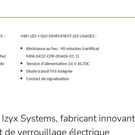
S :
<H6> LES + QUI SIMPLIFIENT LES USAGES :
Résistance au feu : 90 minutes (certificat
che)
MPA 0432-CPR-00406-01.1)
de
Tension d'alimentation 24 V AC/DC
Diode transil TVS intégrée
Contact de signalisation
 Izyx Systems, fabricant innovant
t de verrouillage électrique