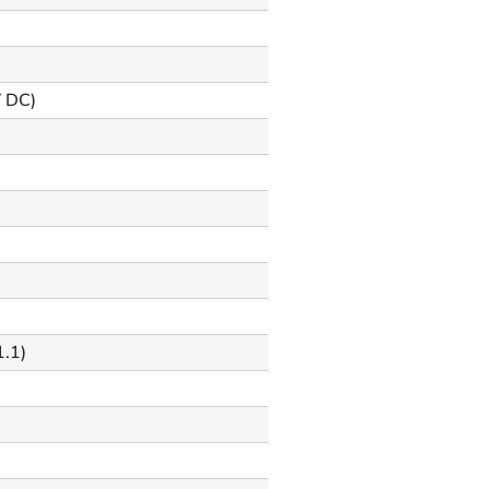
V DC)
.1)