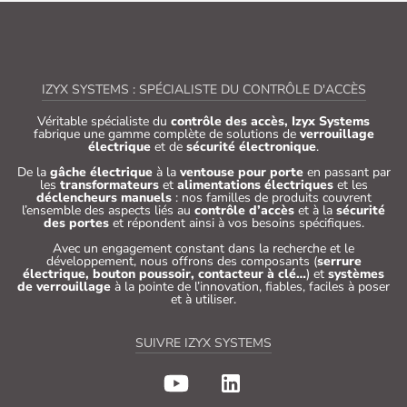
IZYX SYSTEMS : SPÉCIALISTE DU CONTRÔLE D'ACCÈS
Véritable spécialiste du
contrôle des accès, Izyx Systems
fabrique une gamme complète de solutions de
verrouillage
électrique
et de
sécurité électronique
.
De la
gâche électrique
à la
ventouse pour porte
en passant par
les
transformateurs
et
alimentations électriques
et les
déclencheurs manuels
: nos familles de produits couvrent
l’ensemble des aspects liés au
contrôle d’accès
et à la
sécurité
des portes
et répondent ainsi à vos besoins spécifiques.
Avec un engagement constant dans la recherche et le
développement, nous offrons des composants (
serrure
électrique, bouton poussoir, contacteur à clé…
) et
systèmes
de verrouillage
à la pointe de l’innovation, fiables, faciles à poser
et à utiliser.
SUIVRE IZYX SYSTEMS