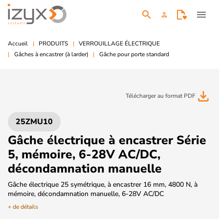
search
menu
person
Accueil
PRODUITS
VERROUILLAGE ÉLECTRIQUE
Gâches à encastrer (à larder)
Gâche pour porte standard
file_download
Télécharger au format PDF
25ZMU10
Gâche électrique à encastrer Série
5, mémoire, 6-28V AC/DC,
décondamnation manuelle
Gâche électrique 25 symétrique, à encastrer 16 mm, 4800 N, à
mémoire, décondamnation manuelle, 6-28V AC/DC
+ de détails