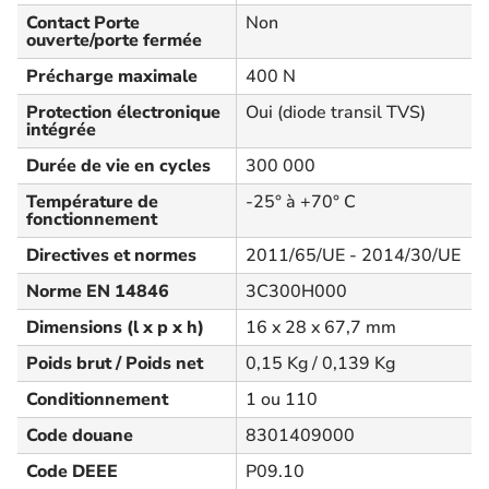
Contact Porte
Non
ouverte/porte fermée
Précharge maximale
400 N
Protection électronique
Oui (diode transil TVS)
intégrée
Durée de vie en cycles
300 000
Température de
-25° à +70° C
fonctionnement
Directives et normes
2011/65/UE - 2014/30/UE
Norme EN 14846
3C300H000
Dimensions (l x p x h)
16 x 28 x 67,7 mm
Poids brut / Poids net
0,15 Kg / 0,139 Kg
Conditionnement
1 ou 110
Code douane
8301409000
Code DEEE
P09.10