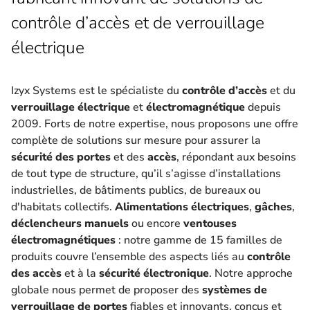
contrôle d’accès et de verrouillage
électrique
Izyx Systems est le spécialiste du
contrôle d’accès
et du
verrouillage électrique
et
électromagnétique
depuis
2009. Forts de notre expertise, nous proposons une offre
complète de solutions sur mesure pour assurer la
sécurité des portes
et des
accès
, répondant aux besoins
de tout type de structure, qu’il s’agisse d’installations
industrielles, de bâtiments publics, de bureaux ou
d'habitats collectifs.
Alimentations électriques
,
gâches
,
déclencheurs manuels
ou encore
ventouses
électromagnétiques
: notre gamme de 15 familles de
produits couvre l’ensemble des aspects liés au
contrôle
des accès
et à la
sécurité électronique
. Notre approche
globale nous permet de proposer des
systèmes de
verrouillage de portes
fiables et innovants, conçus et