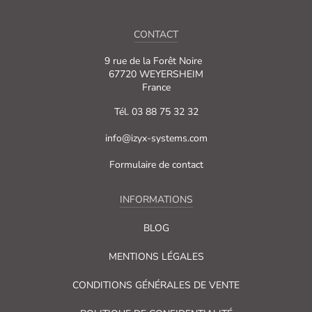
CONTACT
9 rue de la Forêt Noire
67720 WEYERSHEIM
France
Tél. 03 88 75 32 32
info@izyx-systems.com
Formulaire de contact
INFORMATIONS
BLOG
MENTIONS LÉGALES
CONDITIONS GÉNÉRALES DE VENTE