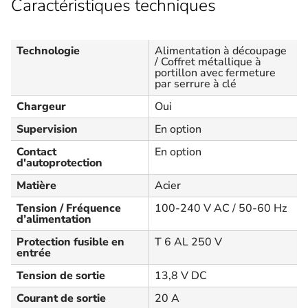
Caractéristiques techniques
Technologie
Alimentation à découpage
/ Coffret métallique à
portillon avec fermeture
par serrure à clé
Chargeur
Oui
Supervision
En option
Contact
En option
d'autoprotection
Matière
Acier
Tension / Fréquence
100-240 V AC / 50-60 Hz
d’alimentation
Protection fusible en
T 6 AL 250 V
entrée
Tension de sortie
13,8 V DC
Courant de sortie
20 A