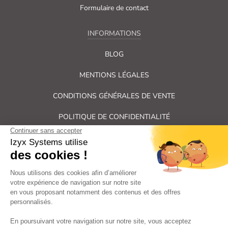
Formulaire de contact
INFORMATIONS
BLOG
MENTIONS LÉGALES
CONDITIONS GÉNÉRALES DE VENTE
POLITIQUE DE CONFIDENTIALITÉ
PLAN DU SITE
Tous droits réservés Izyx Systems ©
|
Contrôle des accès et verrouillage de porte : serrure électrique,
gâche électrique, ventouse électromagnétique