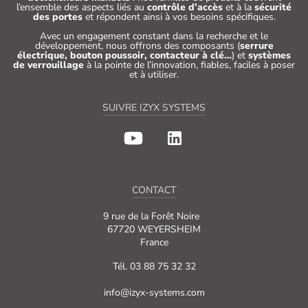
l’ensemble des aspects liés au
contrôle d’accès
et à la
sécurité
des portes
et répondent ainsi à vos besoins spécifiques.
Avec un engagement constant dans la recherche et le
développement, nous offrons des composants (
serrure
électrique, bouton poussoir, contacteur à clé…
) et
systèmes
de verrouillage
à la pointe de l’innovation, fiables, faciles à poser
et à utiliser.
SUIVRE IZYX SYSTEMS
CONTACT
9 rue de la Forêt Noire
67720 WEYERSHEIM
France
Tél. 03 88 75 32 32
info@izyx-systems.com