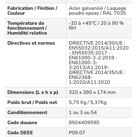
Fabrication / Finition /
Acier galvanisé / Laquage
Couleur
poudre epoxy / RAL 7035
Température de
-20 à +45°C / 20 à 90 %
fonctionnement /
RH
Humidité relative
Directives et normes
DIRECTIVE 2014/30/UE :
EN55032:2015/A11:2020
- EN55035:2017 -
EN61000-3-2:2019 -
EN61000-3-
3:2013/A1:2019-
DIRECTIVE 2014/35/UE :
EN62368-
1:2020/A11:2020
Dimensions (L x h x p)
320 x 390 x 174 mm
Poids brut / Poids net
5,75 Kg / 5,37Kg
Conditionnement
1 ou 3 ou 54
Code douane
8504409590
Code DEEE
P09.07