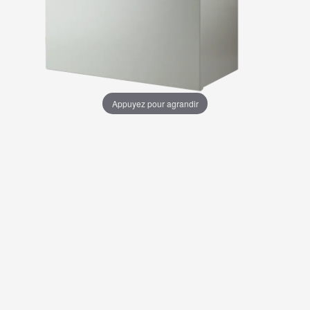
Appuyez pour agrandir