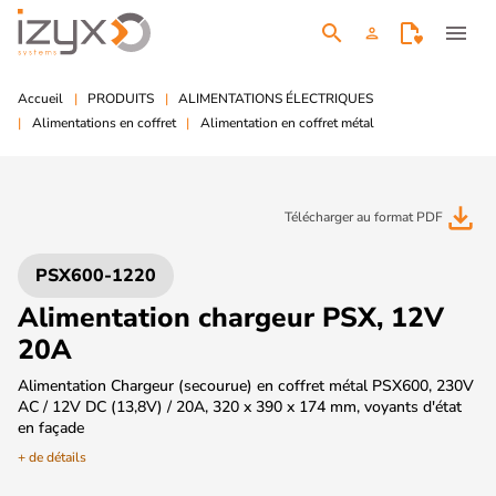
search
menu
person
Accueil
PRODUITS
ALIMENTATIONS ÉLECTRIQUES
Alimentations en coffret
Alimentation en coffret métal
file_download
Télécharger au format PDF
PSX600-1220
Alimentation chargeur PSX, 12V
20A
Alimentation Chargeur (secourue) en coffret métal PSX600, 230V
AC / 12V DC (13,8V) / 20A, 320 x 390 x 174 mm, voyants d'état
en façade
+ de détails