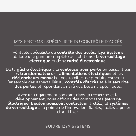
IZYX SYSTEMS : SPÉCIALISTE DU CONTRÔLE D'ACCÈS
Véritable spécialiste du
contrôle des accès, Izyx Systems
fabrique une gamme complète de solutions de
verrouillage
électrique
et de
sécurité électronique
.
De la
gâche électrique
à la
ventouse pour porte
en passant par
les
transformateurs
et
alimentations électriques
et les
déclencheurs manuels
: nos familles de produits couvrent
l’ensemble des aspects liés au
contrôle d’accès
et à la
sécurité
des portes
et répondent ainsi à vos besoins spécifiques.
Avec un engagement constant dans la recherche et le
développement, nous offrons des composants (
serrure
électrique, bouton poussoir, contacteur à clé…
) et
systèmes
de verrouillage
à la pointe de l’innovation, fiables, faciles à poser
et à utiliser.
SUIVRE IZYX SYSTEMS