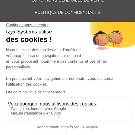
CONDITIONS GÉNÉRALES DE VENTE
POLITIQUE DE CONFIDENTIALITÉ
PLAN DU SITE
Tous droits réservés Izyx Systems ©
|
Contrôle des accès et verrouillage de porte : serrure électrique,
gâche électrique, ventouse électromagnétique