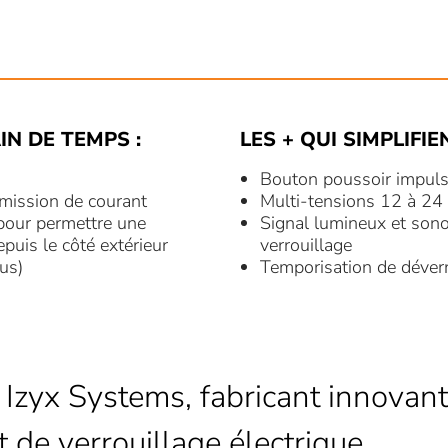
IN DE TEMPS :
LES + QUI SIMPLIFIE
Bouton poussoir impuls
mission de courant
Multi-tensions 12 à 24
 pour permettre une
Signal lumineux et sonor
uis le côté extérieur
verrouillage
us)
Temporisation de déver
 Izyx Systems, fabricant innovant
t de verrouillage électrique