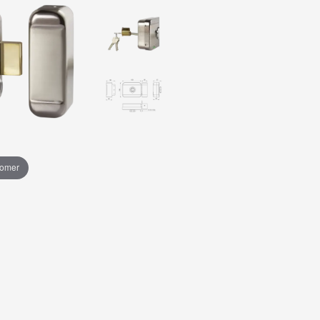
oomer