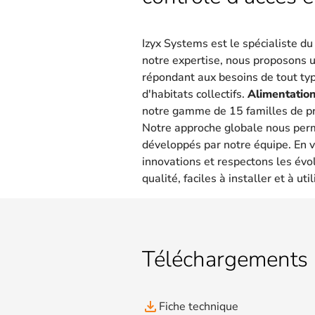
Izyx Systems est le spécialiste d
notre expertise, nous proposons 
répondant aux besoins de tout type
d'habitats collectifs.
Alimentation
notre gamme de 15 familles de pr
Notre approche globale nous per
développés par notre équipe. En v
innovations et respectons les évo
qualité, faciles à installer et à util
Téléchargements
file_download
Fiche technique