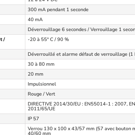
300 mA pendant 1 seconde
40 mA
Déverrouillage 6 secondes / Verrouillage 1 seco
 /
-20 à 55° C / 90 %
Déverrouillé et alarme défaut de verrouillage (1
30 à 80 mm
20 mm
Impulsionnel
Rouge / Vert
DIRECTIVE 2014/30/EU : EN55014-1 : 2007, EN
2011/65/UE
IP 57
Verrou 130 x 100 x 43/57 mm (57 avec bouton mo
40/60 mm