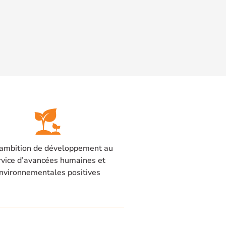
ambition de développement au
rvice d’avancées humaines et
nvironnementales positives