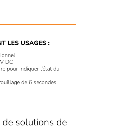
NT LES USAGES :
ionnel
 V DC
e pour indiquer l’état du
rouillage de 6 secondes
 de solutions de