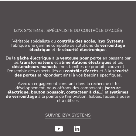
IZYX SYSTEMS : SPÉCIALISTE DU CONTRÔLE D'ACCÈS
Véritable spécialiste du
contrôle des accès, Izyx Systems
fabrique une gamme complète de solutions de
verrouillage
électrique
et de
sécurité électronique
.
De la
gâche électrique
à la
ventouse pour porte
en passant par
les
transformateurs
et
alimentations électriques
et les
déclencheurs manuels
: nos familles de produits couvrent
l’ensemble des aspects liés au
contrôle d’accès
et à la
sécurité
des portes
et répondent ainsi à vos besoins spécifiques.
Avec un engagement constant dans la recherche et le
développement, nous offrons des composants (
serrure
électrique, bouton poussoir, contacteur à clé…
) et
systèmes
de verrouillage
à la pointe de l’innovation, fiables, faciles à poser
et à utiliser.
SUIVRE IZYX SYSTEMS