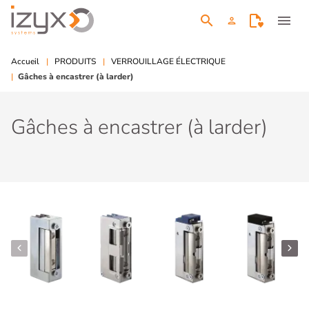
search
menu
person
Accueil
PRODUITS
VERROUILLAGE ÉLECTRIQUE
Gâches à encastrer (à larder)
Gâches à encastrer (à larder)