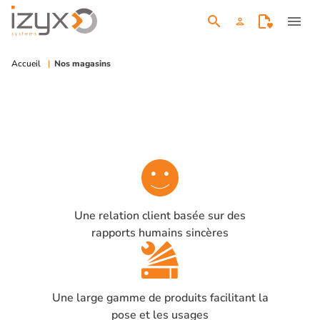
search
menu
person
Accueil
Nos magasins
Une relation client basée sur des
rapports humains sincères
Une large gamme de produits facilitant la
pose et les usages