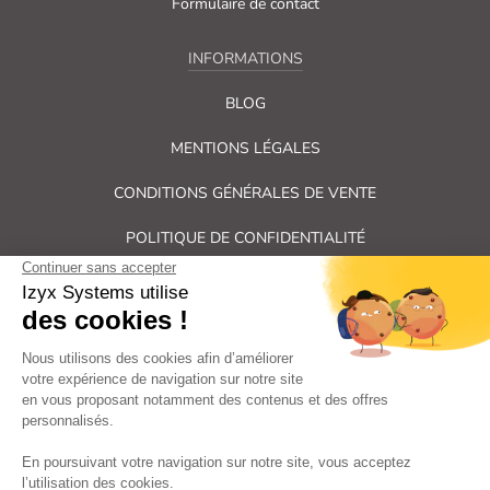
Formulaire de contact
INFORMATIONS
BLOG
MENTIONS LÉGALES
CONDITIONS GÉNÉRALES DE VENTE
POLITIQUE DE CONFIDENTIALITÉ
PLAN DU SITE
Tous droits réservés Izyx Systems ©
|
Contrôle des accès et verrouillage de porte : serrure électrique,
gâche électrique, ventouse électromagnétique