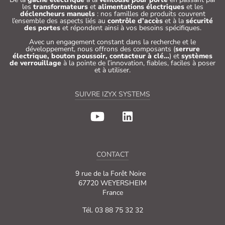
les
transformateurs
et
alimentations électriques
et les
déclencheurs manuels
: nos familles de produits couvrent
l’ensemble des aspects liés au
contrôle d’accès
et à la
sécurité
des portes
et répondent ainsi à vos besoins spécifiques.
Avec un engagement constant dans la recherche et le
développement, nous offrons des composants (
serrure
électrique, bouton poussoir, contacteur à clé…
) et
systèmes
de verrouillage
à la pointe de l’innovation, fiables, faciles à poser
et à utiliser.
SUIVRE IZYX SYSTEMS
CONTACT
9 rue de la Forêt Noire
67720 WEYERSHEIM
France
Tél. 03 88 75 32 32