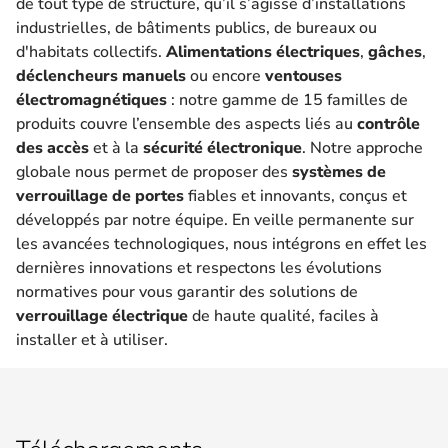
de tout type de structure, qu’il s’agisse d’installations
industrielles, de bâtiments publics, de bureaux ou
d'habitats collectifs.
Alimentations électriques
,
gâches
,
déclencheurs manuels
ou encore
ventouses
électromagnétiques
: notre gamme de 15 familles de
produits couvre l’ensemble des aspects liés au
contrôle
des accès
et à la
sécurité électronique
. Notre approche
globale nous permet de proposer des
systèmes de
verrouillage de portes
fiables et innovants, conçus et
développés par notre équipe. En veille permanente sur
les avancées technologiques, nous intégrons en effet les
dernières innovations et respectons les évolutions
normatives pour vous garantir des solutions de
verrouillage électrique
de haute qualité, faciles à
installer et à utiliser.