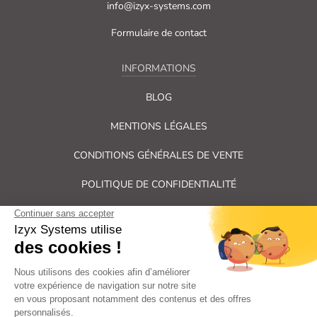
info@izyx-systems.com
Formulaire de contact
INFORMATIONS
BLOG
MENTIONS LÉGALES
CONDITIONS GÉNÉRALES DE VENTE
POLITIQUE DE CONFIDENTIALITÉ
PLAN DU SITE
Tous droits réservés Izyx Systems ©
|
Contrôle des accès et verrouillage de porte : serrure électrique,
gâche électrique, ventouse électromagnétique