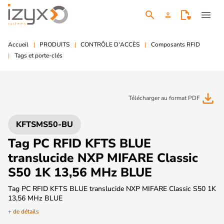
search
menu
person
Accueil
PRODUITS
CONTRÔLE D'ACCÈS
Composants RFID
Tags et porte-clés
file_download
Télécharger au format PDF
KFTSMS50-BU
Tag PC RFID KFTS BLUE
translucide NXP MIFARE Classic
S50 1K 13,56 MHz BLUE
Tag PC RFID KFTS BLUE translucide NXP MIFARE Classic S50 1K
13,56 MHz BLUE
+ de détails