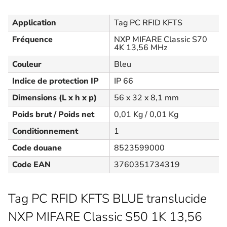
Application
Tag PC RFID KFTS
Fréquence
NXP MIFARE Classic S70
4K 13,56 MHz
Couleur
Bleu
Indice de protection IP
IP 66
Dimensions (L x h x p)
56 x 32 x 8,1 mm
Poids brut / Poids net
0,01 Kg / 0,01 Kg
Conditionnement
1
Code douane
8523599000
Code EAN
3760351734319
Tag PC RFID KFTS BLUE translucide
NXP MIFARE Classic S50 1K 13,56