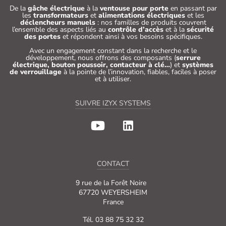
De la
gâche électrique
à la
ventouse pour porte
en passant par
les
transformateurs
et
alimentations électriques
et les
déclencheurs manuels
: nos familles de produits couvrent
l’ensemble des aspects liés au
contrôle d’accès
et à la
sécurité
des portes
et répondent ainsi à vos besoins spécifiques.
Avec un engagement constant dans la recherche et le
développement, nous offrons des composants (
serrure
électrique, bouton poussoir, contacteur à clé…
) et
systèmes
de verrouillage
à la pointe de l’innovation, fiables, faciles à poser
et à utiliser.
SUIVRE IZYX SYSTEMS
CONTACT
9 rue de la Forêt Noire
67720 WEYERSHEIM
France
Tél. 03 88 75 32 32