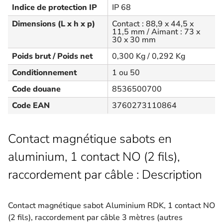
Indice de protection IP
IP 68
Dimensions (L x h x p)
Contact : 88,9 x 44,5 x
11,5 mm / Aimant : 73 x
30 x 30 mm
Poids brut / Poids net
0,300 Kg / 0,292 Kg
Conditionnement
1 ou 50
Code douane
8536500700
Code EAN
3760273110864
Contact magnétique sabots en
aluminium, 1 contact NO (2 fils),
raccordement par câble : Description
Contact magnétique sabot Aluminium RDK, 1 contact NO
(2 fils), raccordement par câble 3 mètres (autres