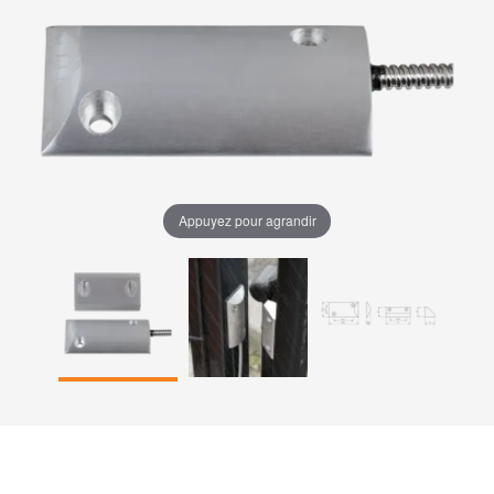
Appuyez pour agrandir