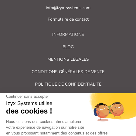
info@izyx-systems.com
Formulaire de contact
INFORMATIONS
BLOG
MENTIONS LÉGALES
CONDITIONS GÉNÉRALES DE VENTE
POLITIQUE DE CONFIDENTIALITÉ
PLAN DU SITE
Tous droits réservés Izyx Systems ©
|
Contrôle des accès et verrouillage de porte : serrure électrique,