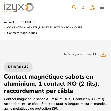
search
menu
person
Accueil
PRODUITS
CONTACTS MAGNÉTIQUES ET ÉLECTROMÉCANIQUES
Contacts magnétiques
file_download
Télécharger au format PDF
RDK30142
Contact magnétique sabots en
aluminium, 1 contact NO (2 fils),
raccordement par câble
Contact magnétique sabot Aluminium RDK, 1 contact NO (2 fils),
raccordement par câble 3 mètres (autres longueurs sur demande),
gaine métallique de protection (30cm)