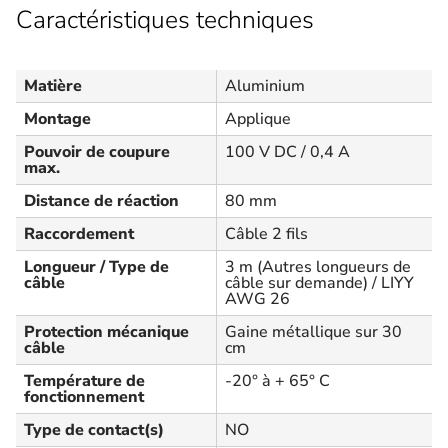
Caractéristiques techniques
Matière
Aluminium
Montage
Applique
Pouvoir de coupure
100 V DC / 0,4 A
max.
Distance de réaction
80 mm
Raccordement
Câble 2 fils
Longueur / Type de
3 m (Autres longueurs de
câble
câble sur demande) / LIYY
AWG 26
Protection mécanique
Gaine métallique sur 30
câble
cm
Température de
-20° à + 65° C
fonctionnement
Type de contact(s)
NO