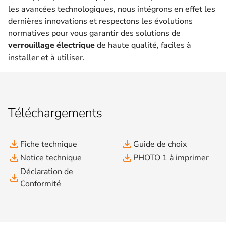
les avancées technologiques, nous intégrons en effet les
dernières innovations et respectons les évolutions
normatives pour vous garantir des solutions de
verrouillage électrique
de haute qualité, faciles à
installer et à utiliser.
Téléchargements
file_download
file_download
Fiche technique
Guide de choix
file_download
file_download
Notice technique
PHOTO 1 à imprimer
Déclaration de
file_download
Conformité