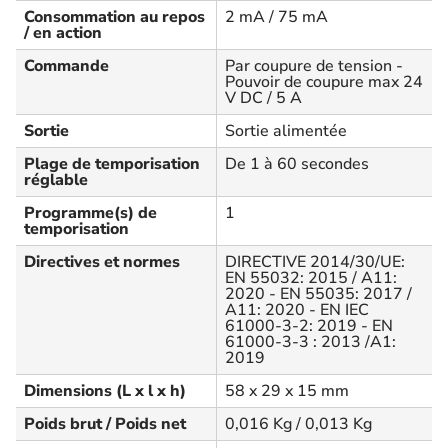
Consommation au repos
2 mA / 75 mA
/ en action
Commande
Par coupure de tension -
Pouvoir de coupure max 24
V DC / 5 A
Sortie
Sortie alimentée
Plage de temporisation
De 1 à 60 secondes
réglable
Programme(s) de
1
temporisation
Directives et normes
DIRECTIVE 2014/30/UE:
EN 55032: 2015 / A11:
2020 - EN 55035: 2017 /
A11: 2020 - EN IEC
61000-3-2: 2019 - EN
61000-3-3 : 2013 /A1:
2019
Dimensions (L x l x h)
58 x 29 x 15 mm
Poids brut / Poids net
0,016 Kg / 0,013 Kg