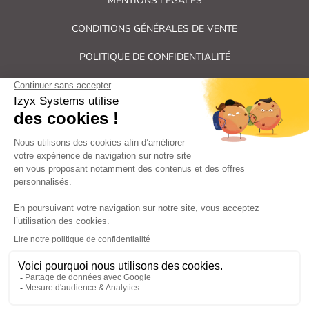
MENTIONS LÉGALES
CONDITIONS GÉNÉRALES DE VENTE
POLITIQUE DE CONFIDENTIALITÉ
PLAN DU SITE
Tous droits réservés Izyx Systems ©
|
Contrôle des accès et verrouillage de porte : serrure électrique,
gâche électrique, ventouse électromagnétique