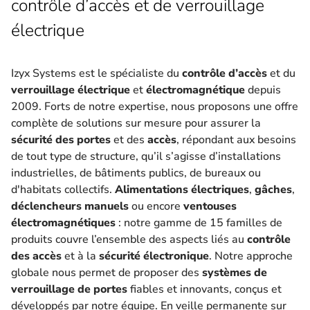
contrôle d’accès et de verrouillage
électrique
Izyx Systems est le spécialiste du
contrôle d’accès
et du
verrouillage électrique
et
électromagnétique
depuis
2009. Forts de notre expertise, nous proposons une offre
complète de solutions sur mesure pour assurer la
sécurité des portes
et des
accès
, répondant aux besoins
de tout type de structure, qu’il s’agisse d’installations
industrielles, de bâtiments publics, de bureaux ou
d'habitats collectifs.
Alimentations électriques
,
gâches
,
déclencheurs manuels
ou encore
ventouses
électromagnétiques
: notre gamme de 15 familles de
produits couvre l’ensemble des aspects liés au
contrôle
des accès
et à la
sécurité électronique
. Notre approche
globale nous permet de proposer des
systèmes de
verrouillage de portes
fiables et innovants, conçus et
développés par notre équipe. En veille permanente sur