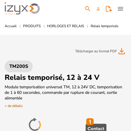
search
menu
person
Accueil
PRODUITS
HORLOGES ET RELAIS
Relais temporisés
file_download
Télécharger au format PDF
TM200S
Relais temporisé, 12 à 24 V
Module temporisation universel TM, 12 à 24V DC, temporisation
de 1 à 60 secondes, commande par rupture de courant, sortie
alimentée
+ de détails