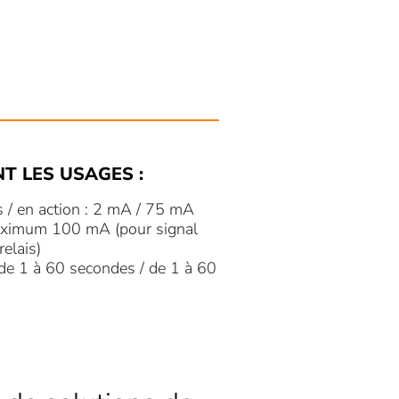
NT LES USAGES :
 / en action : 2 mA / 75 mA
 Maximum 100 mA (pour signal
relais)
de 1 à 60 secondes / de 1 à 60