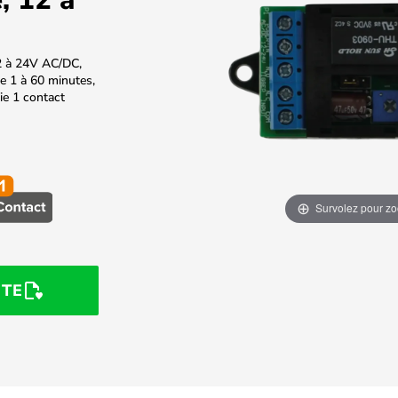
2 à 24V AC/DC,
e 1 à 60 minutes,
e 1 contact
Survolez pour z
STE