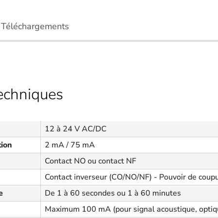
Téléchargements
techniques
12 à 24 V AC/DC
tion
2 mA / 75 mA
Contact NO ou contact NF
Contact inverseur (CO/NO/NF) - Pouvoir de coup
e
De 1 à 60 secondes ou 1 à 60 minutes
Maximum 100 mA (pour signal acoustique, optiqu