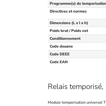
Programme(s) de temporisatio
Directives et normes
Dimensions (L x l x h)
Poids brut / Poids net
Conditionnement
Code douane
Code DEEE
Code EAN
Relais temporisé, 
Module temporisation universel 