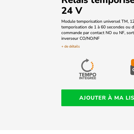
24 V
Module temporisation universel TM, 1
temporisation de 1 à 60 secondes ou d
commande par contact NO ou NF, sorti
inverseur CO/NO/NF
+ de détails
AJOUTER À MA LI