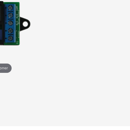
oomer