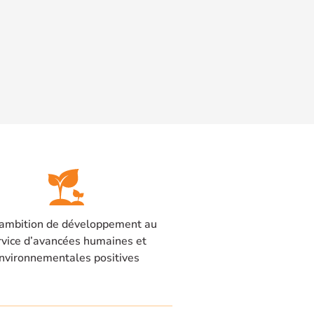
ambition de développement au
rvice d’avancées humaines et
nvironnementales positives