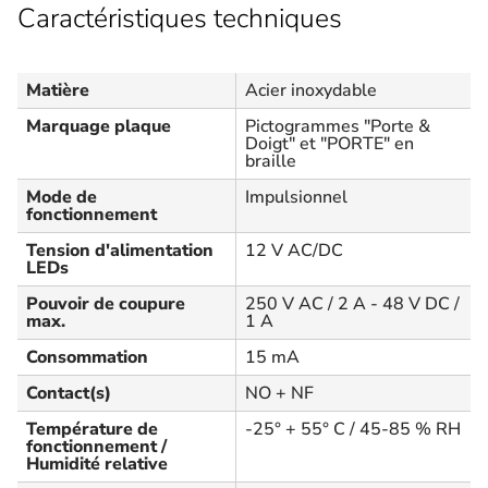
Caractéristiques techniques
Matière
Acier inoxydable
Marquage plaque
Pictogrammes "Porte &
Doigt" et "PORTE" en
braille
Mode de
Impulsionnel
fonctionnement
Tension d'alimentation
12 V AC/DC
LEDs
Pouvoir de coupure
250 V AC / 2 A - 48 V DC /
max.
1 A
Consommation
15 mA
Contact(s)
NO + NF
Température de
-25° + 55° C / 45-85 % RH
fonctionnement /
Humidité relative