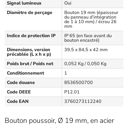
Signal lumineux
Oui
Diamètre de perçage
Bouton 19 mm (épaisseur
du panneau d’intégration
de 1 à 10 mm) / écrou 26
mm
Indice de protection IP
IP 65 (en face avant du
bouton encastré)
Dimensions, version
39,5 x 84,5 x 42 mm
précablée (L x h x p)
Poids brut / Poids net
0,052 Kg / 0,050 Kg
Conditionnement
1
Code douane
8536500700
Code DEEE
P12.01
Code EAN
3760273112240
Bouton poussoir, Ø 19 mm, en acier