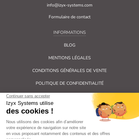
info@izyx-systems.com
Formulaire de contact
INFORMATIONS
BLOG
MENTIONS LÉGALES
CONDITIONS GÉNÉRALES DE VENTE
POLITIQUE DE CONFIDENTIALITÉ
PLAN DU SITE
Tous droits réservés Izyx Systems ©
|
Contrôle des accès et verrouillage de porte : serrure électrique,