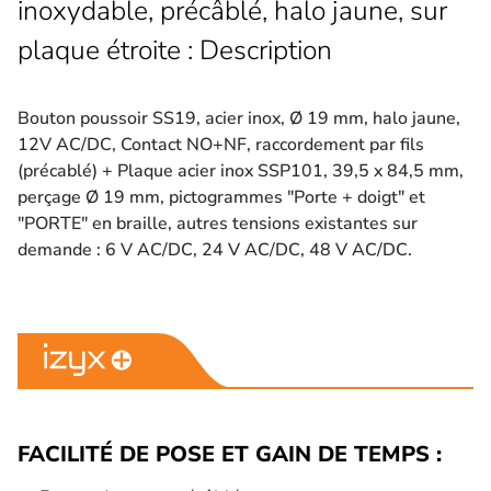
inoxydable, précâblé, halo jaune, sur
plaque étroite : Description
Bouton poussoir SS19, acier inox, Ø 19 mm, halo jaune,
12V AC/DC, Contact NO+NF, raccordement par fils
(précablé) + Plaque acier inox SSP101, 39,5 x 84,5 mm,
perçage Ø 19 mm, pictogrammes "Porte + doigt" et
"PORTE" en braille, autres tensions existantes sur
demande : 6 V AC/DC, 24 V AC/DC, 48 V AC/DC.
FACILITÉ DE POSE ET GAIN DE TEMPS :