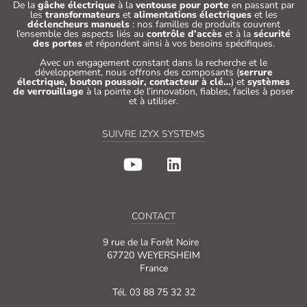
De la
gâche électrique
à la
ventouse pour porte
en passant par
les
transformateurs
et
alimentations électriques
et les
déclencheurs manuels
: nos familles de produits couvrent
l’ensemble des aspects liés au
contrôle d’accès
et à la
sécurité
des portes
et répondent ainsi à vos besoins spécifiques.
Avec un engagement constant dans la recherche et le
développement, nous offrons des composants (
serrure
électrique, bouton poussoir, contacteur à clé…
) et
systèmes
de verrouillage
à la pointe de l’innovation, fiables, faciles à poser
et à utiliser.
SUIVRE IZYX SYSTEMS
CONTACT
9 rue de la Forêt Noire
67720 WEYERSHEIM
France
Tél. 03 88 75 32 32