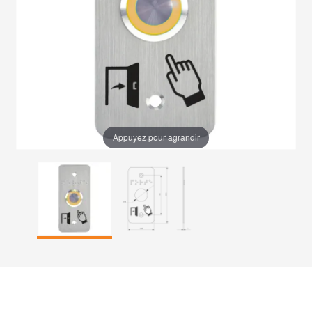
Appuyez pour agrandir