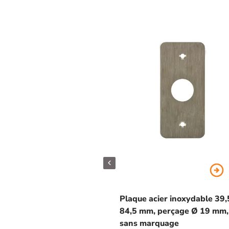
arrow_circle_right
Plaque acier inoxydable 39,
84,5 mm, perçage Ø 19 mm,
sans marquage