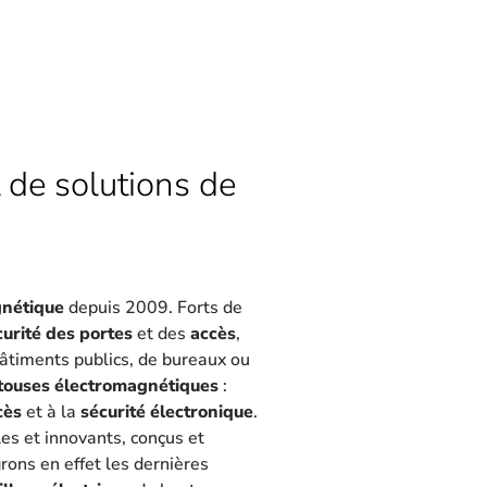
 de solutions de
gnétique
depuis 2009. Forts de
curité des portes
et des
accès
,
 bâtiments publics, de bureaux ou
touses électromagnétiques
:
cès
et à la
sécurité électronique
.
les et innovants, conçus et
rons en effet les dernières