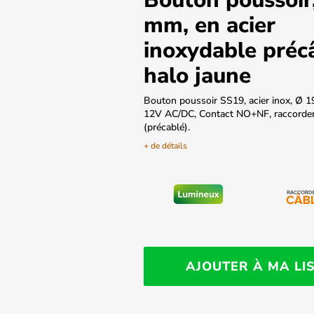
mm, en acier
inoxydable préc
halo jaune
Bouton poussoir SS19, acier inox, Ø 1
12V AC/DC, Contact NO+NF, raccordem
(précablé).
+ de détails
AJOUTER À MA LI