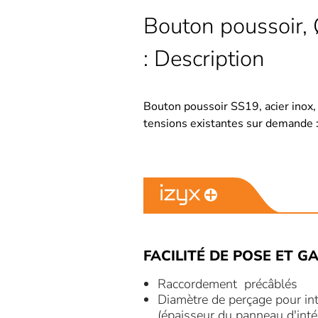
Bouton poussoir, 
: Description
Bouton poussoir SS19, acier inox
tensions existantes sur demande
FACILITÉ DE POSE ET G
Raccordement précâblés
Diamètre de perçage pour in
(épaisseur du panneau d'int