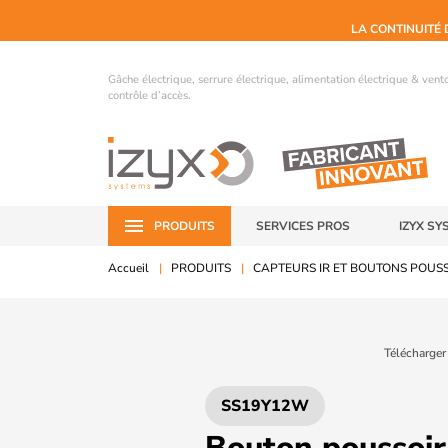
LA CONTINUITÉ 
Gâche électrique, serrure électrique, alimentation électrique & ven
contrôle d’accès.
PRODUITS
SERVICES PROS
IZYX SY
Accueil
PRODUITS
CAPTEURS IR ET BOUTONS POUS
Télécharger
SS19Y12W
Bouton poussoir