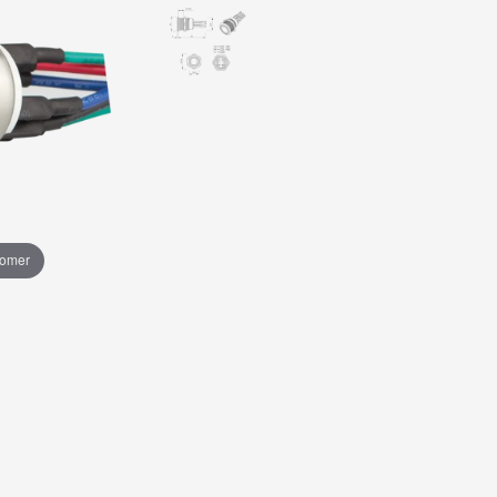
oomer