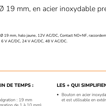
Ø 19 mm, en acier inoxydable pré
, Ø 19 mm, halo jaune, 12V AC/DC, Contact NO+NF, raccordemen
 : 6 V AC/DC, 24 V AC/DC, 48 V AC/DC.
AIN DE TEMPS :
LES + QUI SIMPLIFIE
Bouton en acier inoxydab
tégration : 19 mm
et est utilisable en exté
égration de 1 à 10 mm)