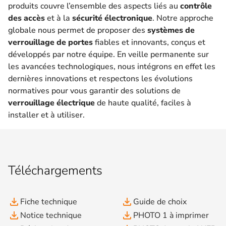
produits couvre l’ensemble des aspects liés au
contrôle
des accès
et à la
sécurité électronique
. Notre approche
globale nous permet de proposer des
systèmes de
verrouillage de portes
fiables et innovants, conçus et
développés par notre équipe. En veille permanente sur
les avancées technologiques, nous intégrons en effet les
dernières innovations et respectons les évolutions
normatives pour vous garantir des solutions de
verrouillage électrique
de haute qualité, faciles à
installer et à utiliser.
Téléchargements
file_download
file_download
Fiche technique
Guide de choix
file_download
file_download
Notice technique
PHOTO 1 à imprimer