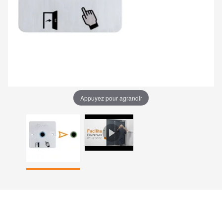
Appuyez pour agrandir