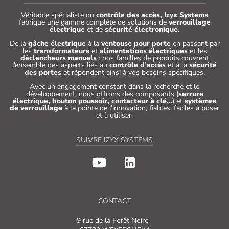
Véritable spécialiste du
contrôle des accès, Izyx Systems
fabrique une gamme complète de solutions de
verrouillage
électrique
et de
sécurité électronique
.
De la
gâche électrique
à la
ventouse pour porte
en passant par
les
transformateurs
et
alimentations électriques
et les
déclencheurs manuels
: nos familles de produits couvrent
l’ensemble des aspects liés au
contrôle d’accès
et à la
sécurité
des portes
et répondent ainsi à vos besoins spécifiques.
Avec un engagement constant dans la recherche et le
développement, nous offrons des composants (
serrure
électrique, bouton poussoir, contacteur à clé…
) et
systèmes
de verrouillage
à la pointe de l’innovation, fiables, faciles à poser
et à utiliser.
SUIVRE IZYX SYSTEMS
CONTACT
9 rue de la Forêt Noire