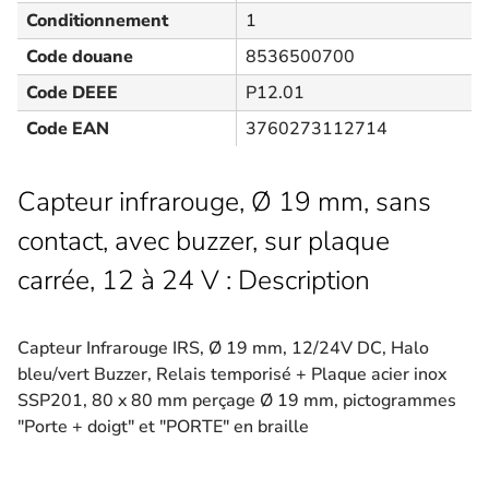
Conditionnement
1
Code douane
8536500700
Code DEEE
P12.01
Code EAN
3760273112714
Capteur infrarouge, Ø 19 mm, sans
contact, avec buzzer, sur plaque
carrée, 12 à 24 V : Description
Capteur Infrarouge IRS, Ø 19 mm, 12/24V DC, Halo
bleu/vert Buzzer, Relais temporisé + Plaque acier inox
SSP201, 80 x 80 mm perçage Ø 19 mm, pictogrammes
"Porte + doigt" et "PORTE" en braille