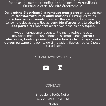
fabrique une gamme complète de solutions de
verrouillage
électrique
et de
sécurité électronique
.
De la
gâche électrique
à la
ventouse pour porte
en passant par
les
transformateurs
et
alimentations électriques
et les
déclencheurs manuels
: nos familles de produits couvrent
l’ensemble des aspects liés au
contrôle d’accès
et à la
sécurité
des portes
et répondent ainsi à vos besoins spécifiques.
Avec un engagement constant dans la recherche et le
développement, nous offrons des composants (
serrure
électrique, bouton poussoir, contacteur à clé…
) et
systèmes
de verrouillage
à la pointe de l’innovation, fiables, faciles à poser
et à utiliser.
SUIVRE IZYX SYSTEMS
CONTACT
9 rue de la Forêt Noire
67720 WEYERSHEIM
France