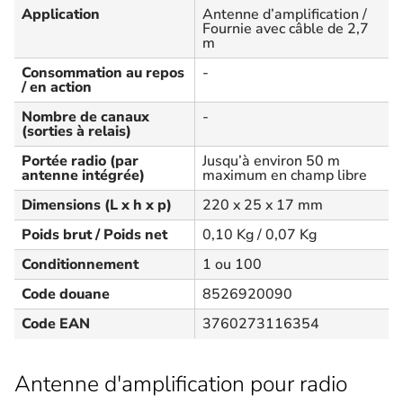
Application
Antenne d’amplification /
Fournie avec câble de 2,7
m
Consommation au repos
-
/ en action
Nombre de canaux
-
(sorties à relais)
Portée radio (par
Jusqu’à environ 50 m
antenne intégrée)
maximum en champ libre
Dimensions (L x h x p)
220 x 25 x 17 mm
Poids brut / Poids net
0,10 Kg / 0,07 Kg
Conditionnement
1 ou 100
Code douane
8526920090
Code EAN
3760273116354
Antenne d'amplification pour radio