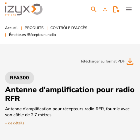
search
menu
person
Accueil
PRODUITS
CONTRÔLE D'ACCÈS
Émetteurs /Récepteurs radio
file_download
Télécharger au format PDF
RFA300
Antenne d'amplification pour radio
RFR
Antenne d'amplification pour récepteurs radio RFR, fournie avec
son câble de 2,7 mètres
+ de détails