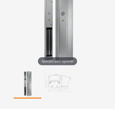
Appuyez pour agrandir