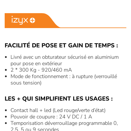
FACILITÉ DE POSE ET GAIN DE TEMPS :
Livré avec un obturateur sécurisé en aluminium
pour pose en extérieur
2 * 300 Kg - 920/460 mA
Mode de fonctionnement : à rupture (verrouillé
sous tension)
LES + QUI SIMPLIFIENT LES USAGES :
Contact hall + led (Led rouge/verte d’état)
Pouvoir de coupure : 24 V DC / 1 A
Temporisation déverrouillage programmable 0,
2.5, 5 ou 9 secondes