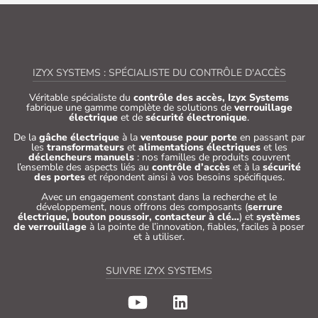
IZYX SYSTEMS : SPÉCIALISTE DU CONTRÔLE D'ACCÈS
Véritable spécialiste du
contrôle des accès, Izyx Systems
fabrique une gamme complète de solutions de
verrouillage
électrique
et de
sécurité électronique
.
De la
gâche électrique
à la
ventouse pour porte
en passant par
les
transformateurs
et
alimentations électriques
et les
déclencheurs manuels
: nos familles de produits couvrent
l’ensemble des aspects liés au
contrôle d’accès
et à la
sécurité
des portes
et répondent ainsi à vos besoins spécifiques.
Avec un engagement constant dans la recherche et le
développement, nous offrons des composants (
serrure
électrique, bouton poussoir, contacteur à clé…
) et
systèmes
de verrouillage
à la pointe de l’innovation, fiables, faciles à poser
et à utiliser.
SUIVRE IZYX SYSTEMS