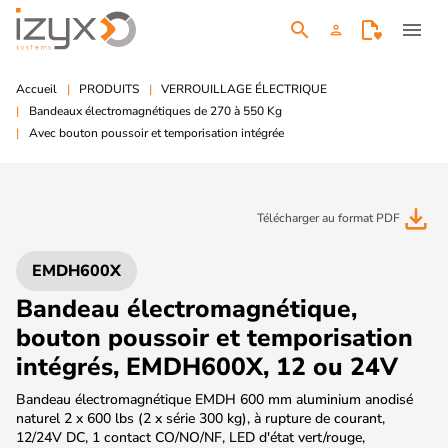
search
menu
person
Accueil
PRODUITS
VERROUILLAGE ÉLECTRIQUE
Bandeaux électromagnétiques de 270 à 550 Kg
Avec bouton poussoir et temporisation intégrée
file_download
Télécharger au format PDF
EMDH600X
Bandeau électromagnétique,
bouton poussoir et temporisation
intégrés, EMDH600X, 12 ou 24V
Bandeau électromagnétique EMDH 600 mm aluminium anodisé
naturel 2 x 600 lbs (2 x série 300 kg), à rupture de courant,
12/24V DC, 1 contact CO/NO/NF, LED d'état vert/rouge,