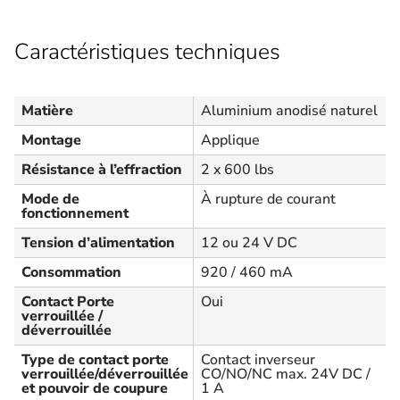
Caractéristiques techniques
Matière
Aluminium anodisé naturel
Montage
Applique
Résistance à l’effraction
2 x 600 lbs
Mode de
À rupture de courant
fonctionnement
Tension d’alimentation
12 ou 24 V DC
Consommation
920 / 460 mA
Contact Porte
Oui
verrouillée /
déverrouillée
Type de contact porte
Contact inverseur
verrouillée/déverrouillée
CO/NO/NC max. 24V DC /
et pouvoir de coupure
1 A