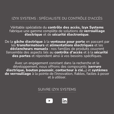
IZYX SYSTEMS : SPÉCIALISTE DU CONTRÔLE D'ACCÈS
Véritable spécialiste du
contrôle des accès, Izyx Systems
fabrique une gamme complète de solutions de
verrouillage
électrique
et de
sécurité électronique
.
De la
gâche électrique
à la
ventouse pour porte
en passant par
les
transformateurs
et
alimentations électriques
et les
déclencheurs manuels
: nos familles de produits couvrent
l’ensemble des aspects liés au
contrôle d’accès
et à la
sécurité
des portes
et répondent ainsi à vos besoins spécifiques.
Avec un engagement constant dans la recherche et le
développement, nous offrons des composants (
serrure
électrique, bouton poussoir, contacteur à clé…
) et
systèmes
de verrouillage
à la pointe de l’innovation, fiables, faciles à poser
et à utiliser.
SUIVRE IZYX SYSTEMS