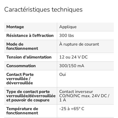
Caractéristiques techniques
Montage
Applique
Résistance à l’effraction
300 lbs
Mode de
À rupture de courant
fonctionnement
Tension d’alimentation
12 ou 24 V DC
Consommation
300/150 mA
Contact Porte
Oui
verrouillée /
déverrouillée
Type de contact porte
Contact inverseur
verrouillée/déverrouillée
CO/NO/NC max. 24V DC /
et pouvoir de coupure
1 A
Température de
-25 à +65° C
fonctionnement