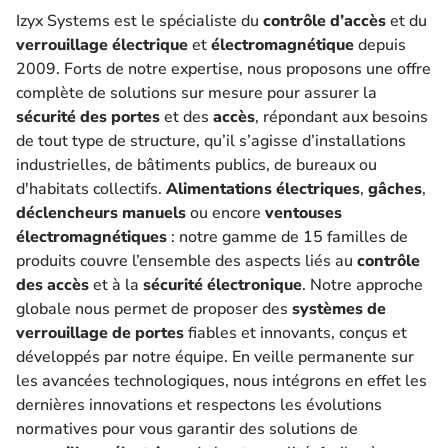
Izyx Systems est le spécialiste du
contrôle d’accès
et du
verrouillage électrique
et
électromagnétique
depuis
2009. Forts de notre expertise, nous proposons une offre
complète de solutions sur mesure pour assurer la
sécurité des portes
et des
accès
, répondant aux besoins
de tout type de structure, qu’il s’agisse d’installations
industrielles, de bâtiments publics, de bureaux ou
d'habitats collectifs.
Alimentations électriques
,
gâches
,
déclencheurs manuels
ou encore
ventouses
électromagnétiques
: notre gamme de 15 familles de
produits couvre l’ensemble des aspects liés au
contrôle
des accès
et à la
sécurité électronique
. Notre approche
globale nous permet de proposer des
systèmes de
verrouillage de portes
fiables et innovants, conçus et
développés par notre équipe. En veille permanente sur
les avancées technologiques, nous intégrons en effet les
dernières innovations et respectons les évolutions
normatives pour vous garantir des solutions de