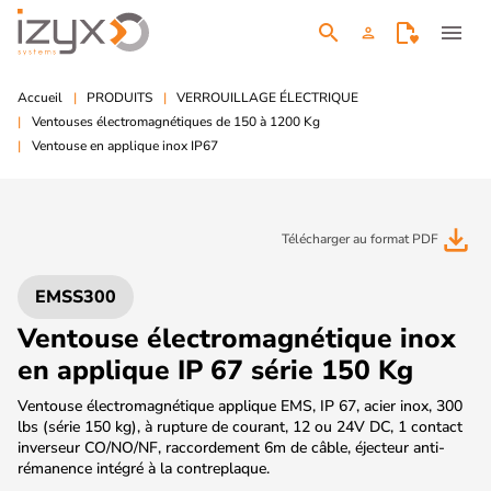
search
menu
person
Accueil
PRODUITS
VERROUILLAGE ÉLECTRIQUE
Ventouses électromagnétiques de 150 à 1200 Kg
Ventouse en applique inox IP67
file_download
Télécharger au format PDF
EMSS300
Ventouse électromagnétique inox
en applique IP 67 série 150 Kg
Ventouse électromagnétique applique EMS, IP 67, acier inox, 300
lbs (série 150 kg), à rupture de courant, 12 ou 24V DC, 1 contact
inverseur CO/NO/NF, raccordement 6m de câble, éjecteur anti-
rémanence intégré à la contreplaque.