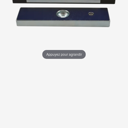
Appuyez pour agrandir