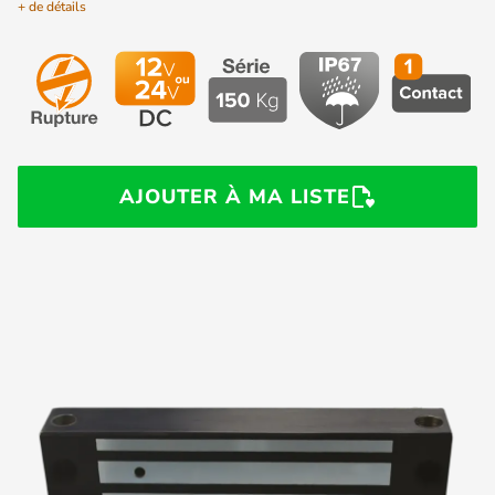
+ de détails
AJOUTER À MA LISTE