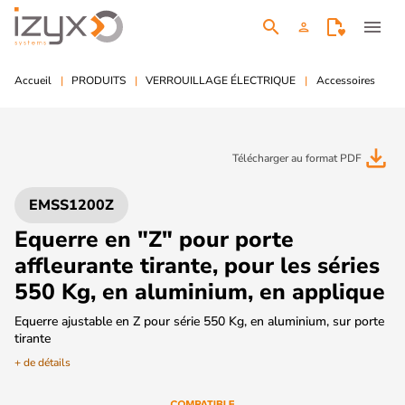
search
menu
person
Accueil
PRODUITS
VERROUILLAGE ÉLECTRIQUE
Accessoires
file_download
Télécharger au format PDF
EMSS1200Z
Equerre en "Z" pour porte
affleurante tirante, pour les séries
550 Kg, en aluminium, en applique
Equerre ajustable en Z pour série 550 Kg, en aluminium, sur porte
tirante
+ de détails