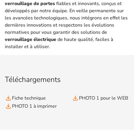
verrouillage de portes
fiables et innovants, conçus et
développés par notre équipe. En veille permanente sur
les avancées technologiques, nous intégrons en effet les
dernières innovations et respectons les évolutions
normatives pour vous garantir des solutions de
verrouillage électrique
de haute qualité, faciles à
installer et à utiliser.
Téléchargements
file_download
file_download
Fiche technique
PHOTO 1 pour le WEB
file_download
PHOTO 1 à imprimer