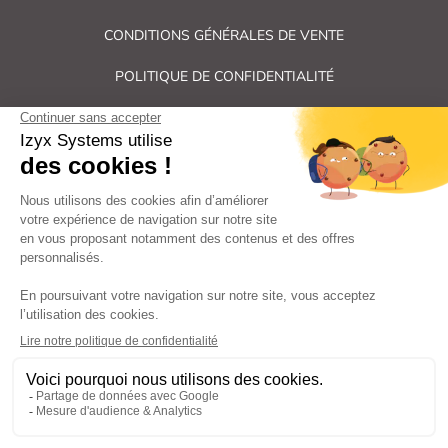
CONDITIONS GÉNÉRALES DE VENTE
POLITIQUE DE CONFIDENTIALITÉ
PLAN DU SITE
Tous droits réservés Izyx Systems ©
|
Contrôle des accès et verrouillage de porte : serrure électrique,
gâche électrique, ventouse électromagnétique