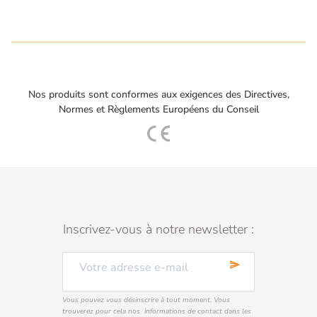
Nos produits sont conformes aux exigences des Directives,
Normes et Règlements Européens du Conseil
Inscrivez-vous à notre newsletter :
send
Vous pouvez vous désinscrire à tout moment. Vous
trouverez pour cela nos informations de contact dans les