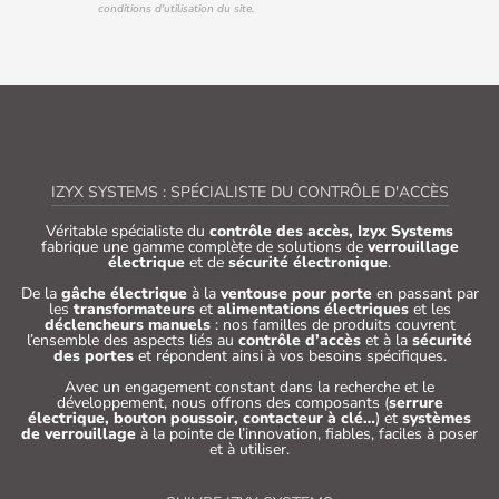
conditions d'utilisation du site.
IZYX SYSTEMS : SPÉCIALISTE DU CONTRÔLE D'ACCÈS
Véritable spécialiste du
contrôle des accès, Izyx Systems
fabrique une gamme complète de solutions de
verrouillage
électrique
et de
sécurité électronique
.
De la
gâche électrique
à la
ventouse pour porte
en passant par
les
transformateurs
et
alimentations électriques
et les
déclencheurs manuels
: nos familles de produits couvrent
l’ensemble des aspects liés au
contrôle d’accès
et à la
sécurité
des portes
et répondent ainsi à vos besoins spécifiques.
Avec un engagement constant dans la recherche et le
développement, nous offrons des composants (
serrure
électrique, bouton poussoir, contacteur à clé…
) et
systèmes
de verrouillage
à la pointe de l’innovation, fiables, faciles à poser
et à utiliser.