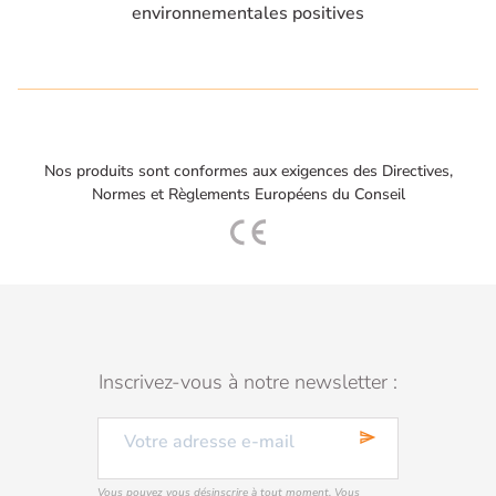
environnementales positives
Nos produits sont conformes aux exigences des Directives,
Normes et Règlements Européens du Conseil
Inscrivez-vous à notre newsletter :
send
Vous pouvez vous désinscrire à tout moment. Vous