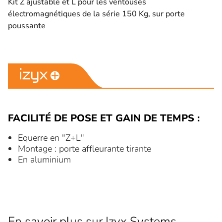
Kit Z ajustable et L pour les ventouses
électromagnétiques de la série 150 Kg, sur porte
poussante
FACILITÉ DE POSE ET GAIN DE TEMPS :
Equerre en "Z+L"
Montage : porte affleurante tirante
En aluminium
En savoir plus sur Izyx Systems,