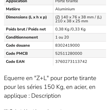
Application
Porte tirante
Matière
Aluminium
Dimensions (L x h x p)
(Z) 140 x 76 x 38 mm / (L)
210 x 38 x 25 mm
Poids brut / Poids net
0,38 Kg /0,33 Kg
Conditionnement
1 ou 20
Code douane
8302419000
Code PMCB
52511280000
Code EAN
3760273113742
Equerre en "Z+L" pour porte tirante
pour les séries 150 Kg, en acier, en
applique : Description