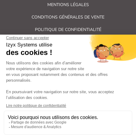
MENTIONS LÉGALES
CONDITIONS GÉNÉRALES DE VENTE
POLITIQUE DE CONFIDENTIALITÉ
PLAN DU SITE
Tous droits réservés Izyx Systems ©
|
Contrôle des accès et verrouillage de porte : serrure électrique,
gâche électrique, ventouse électromagnétique