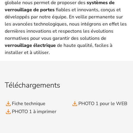
globale nous permet de proposer des
systèmes de
verrouillage de portes
fiables et innovants, conçus et
développés par notre équipe. En veille permanente sur
les avancées technologiques, nous intégrons en effet les
dernières innovations et respectons les évolutions
normatives pour vous garantir des solutions de
verrouillage électrique
de haute qualité, faciles à
installer et à utiliser.
Téléchargements
file_download
file_download
Fiche technique
PHOTO 1 pour le WEB
file_download
PHOTO 1 à imprimer