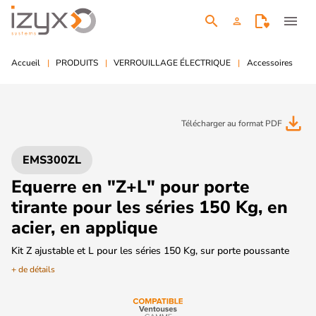
search
menu
person
Accueil
PRODUITS
VERROUILLAGE ÉLECTRIQUE
Accessoires
file_download
Télécharger au format PDF
EMS300ZL
Equerre en "Z+L" pour porte
tirante pour les séries 150 Kg, en
acier, en applique
Kit Z ajustable et L pour les séries 150 Kg, sur porte poussante
+ de détails