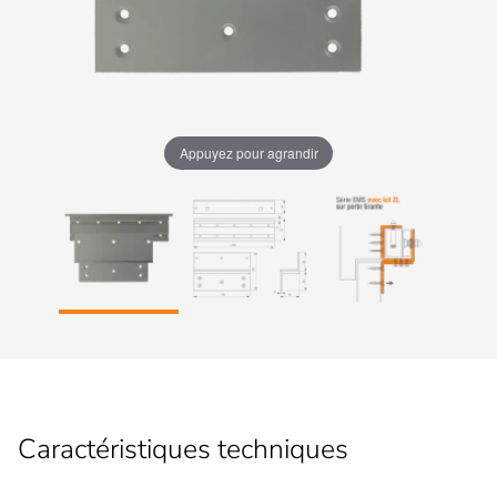
Appuyez pour agrandir
Caractéristiques techniques