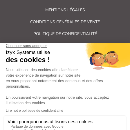
MENTIONS LÉGALES
CONDITIONS GÉNÉRALES DE VENTE
POLITIQUE DE CONFIDENTIALITÉ
PLAN DU SITE
Tous droits réservés Izyx Systems ©
|
Contrôle des accès et verrouillage de porte : serrure électrique,
gâche électrique, ventouse électromagnétique