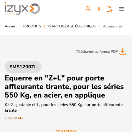
search
menu
person
Accueil
PRODUITS
VERROUILLAGE ÉLECTRIQUE
Accessoires
file_download
Télécharger au format PDF
EMS1200ZL
Equerre en "Z+L" pour porte
affleurante tirante, pour les séries
550 Kg, en acier, en applique
Kit Z ajustable et L, pour les séries 550 Kg, sur porte affleurante
tirante
+ de détails