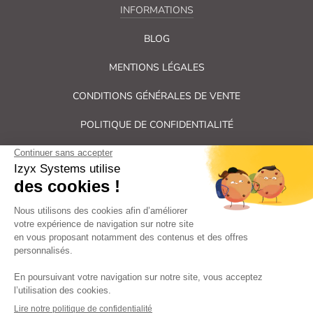
INFORMATIONS
BLOG
MENTIONS LÉGALES
CONDITIONS GÉNÉRALES DE VENTE
POLITIQUE DE CONFIDENTIALITÉ
PLAN DU SITE
Tous droits réservés Izyx Systems ©
|
Contrôle des accès et verrouillage de porte : serrure électrique,
gâche électrique, ventouse électromagnétique