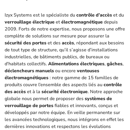
Izyx Systems est le spécialiste du
contrôle d’accès
et du
verrouillage électrique
et
électromagnétique
depuis
2009. Forts de notre expertise, nous proposons une offre
complète de solutions sur mesure pour assurer la
sécurité des portes
et des
accès
, répondant aux besoins
de tout type de structure, qu’il s’agisse d’installations
industrielles, de bâtiments publics, de bureaux ou
d'habitats collectifs.
Alimentations électriques
,
gâches
,
déclencheurs manuels
ou encore
ventouses
électromagnétiques
: notre gamme de 15 familles de
produits couvre l’ensemble des aspects liés au
contrôle
des accès
et à la
sécurité électronique
. Notre approche
globale nous permet de proposer des
systèmes de
verrouillage de portes
fiables et innovants, conçus et
développés par notre équipe. En veille permanente sur
les avancées technologiques, nous intégrons en effet les
dernières innovations et respectons les évolutions