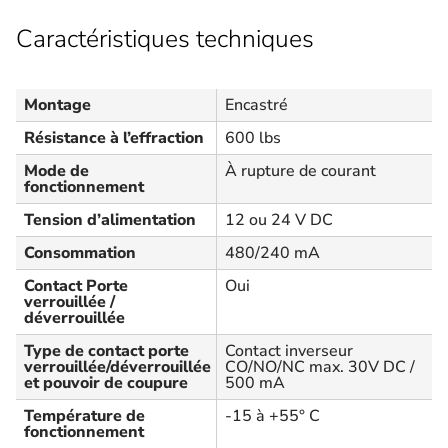
Caractéristiques techniques
Montage
Encastré
Résistance à l’effraction
600 lbs
Mode de
À rupture de courant
fonctionnement
Tension d’alimentation
12 ou 24 V DC
Consommation
480/240 mA
Contact Porte
Oui
verrouillée /
déverrouillée
Type de contact porte
Contact inverseur
verrouillée/déverrouillée
CO/NO/NC max. 30V DC /
et pouvoir de coupure
500 mA
Température de
-15 à +55° C
fonctionnement