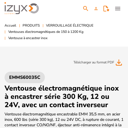
search
menu
person
Accueil
PRODUITS
VERROUILLAGE ÉLECTRIQUE
Ventouses électromagnétiques de 150 à 1200 Kg
Ventouse à encastrer inox
file_download
Télécharger au format PDF
EMMS60035C
Ventouse électromagnétique inox
à encastrer série 300 Kg, 12 ou
24V, avec un contact inverseur
Ventouse électromagnétique encastrable EMM 35,5 mm, en acier
inox, 600 lbs (série 300 kg), 12 ou 24V DC, à rupture de courant, 1
contact inverseur CO/NO/NF, éjecteur anti-rémanence intégré à la