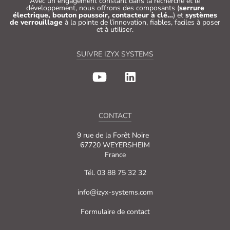
Avec un engagement constant dans la recherche et le
développement, nous offrons des composants (
serrure
électrique, bouton poussoir, contacteur à clé…
) et
systèmes
de verrouillage
à la pointe de l’innovation, fiables, faciles à poser
et à utiliser.
SUIVRE IZYX SYSTEMS
CONTACT
9 rue de la Forêt Noire
67720 WEYERSHEIM
France
Tél. 03 88 75 32 32
info@izyx-systems.com
Formulaire de contact