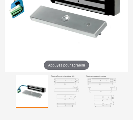
Appuyez pour agrandir