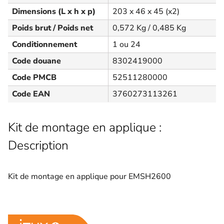
Dimensions (L x h x p)
203 x 46 x 45 (x2)
Poids brut / Poids net
0,572 Kg / 0,485 Kg
Conditionnement
1 ou 24
Code douane
8302419000
Code PMCB
52511280000
Code EAN
3760273113261
Kit de montage en applique :
Description
Kit de montage en applique pour EMSH2600