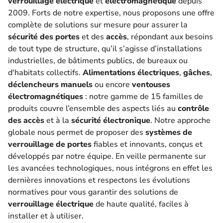
verrouillage électrique
et
électromagnétique
depuis
2009. Forts de notre expertise, nous proposons une offre
complète de solutions sur mesure pour assurer la
sécurité des portes
et des
accès
, répondant aux besoins
de tout type de structure, qu’il s’agisse d’installations
industrielles, de bâtiments publics, de bureaux ou
d'habitats collectifs.
Alimentations électriques
,
gâches
,
déclencheurs manuels
ou encore
ventouses
électromagnétiques
: notre gamme de 15 familles de
produits couvre l’ensemble des aspects liés au
contrôle
des accès
et à la
sécurité électronique
. Notre approche
globale nous permet de proposer des
systèmes de
verrouillage de portes
fiables et innovants, conçus et
développés par notre équipe. En veille permanente sur
les avancées technologiques, nous intégrons en effet les
dernières innovations et respectons les évolutions
normatives pour vous garantir des solutions de
verrouillage électrique
de haute qualité, faciles à
installer et à utiliser.