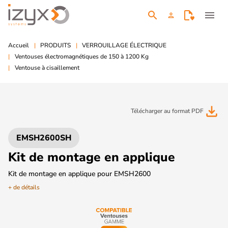
search
menu
person
Accueil
PRODUITS
VERROUILLAGE ÉLECTRIQUE
Ventouses électromagnétiques de 150 à 1200 Kg
Ventouse à cisaillement
file_download
Télécharger au format PDF
EMSH2600SH
Kit de montage en applique
Kit de montage en applique pour EMSH2600
+ de détails