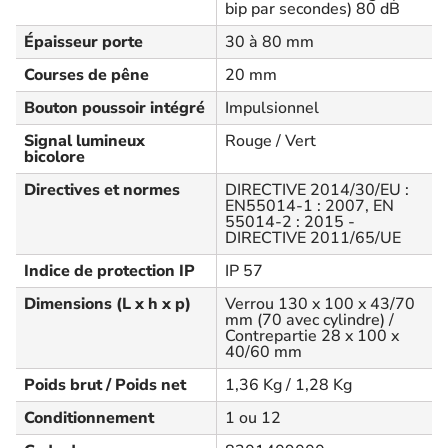
bip par secondes) 80 dB
Épaisseur porte
30 à 80 mm
Courses de pêne
20 mm
Bouton poussoir intégré
Impulsionnel
Signal lumineux
Rouge / Vert
bicolore
Directives et normes
DIRECTIVE 2014/30/EU :
EN55014-1 : 2007, EN
55014-2 : 2015 -
DIRECTIVE 2011/65/UE
Indice de protection IP
IP 57
Dimensions (L x h x p)
Verrou 130 x 100 x 43/70
mm (70 avec cylindre) /
Contrepartie 28 x 100 x
40/60 mm
Poids brut / Poids net
1,36 Kg / 1,28 Kg
Conditionnement
1 ou 12