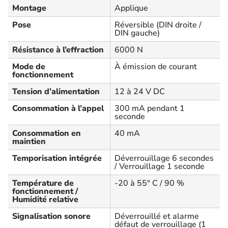
Montage
Applique
Pose
Réversible (DIN droite /
DIN gauche)
Résistance à l’effraction
6000 N
Mode de
À émission de courant
fonctionnement
Tension d’alimentation
12 à 24 V DC
Consommation à l’appel
300 mA pendant 1
seconde
Consommation en
40 mA
maintien
Temporisation intégrée
Déverrouillage 6 secondes
/ Verrouillage 1 seconde
Température de
-20 à 55° C / 90 %
fonctionnement /
Humidité relative
Signalisation sonore
Déverrouillé et alarme
défaut de verrouillage (1