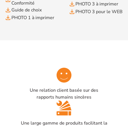
Conformité
file_download
PHOTO 3 à imprimer
file_download
Guide de choix
file_download
PHOTO 3 pour le WEB
file_download
PHOTO 1 à imprimer
Une relation client basée sur des
rapports humains sincères
Une large gamme de produits facilitant la