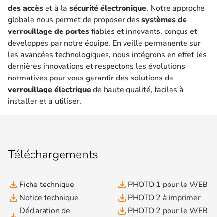
des accès
et à la
sécurité électronique
. Notre approche
globale nous permet de proposer des
systèmes de
verrouillage de portes
fiables et innovants, conçus et
développés par notre équipe. En veille permanente sur
les avancées technologiques, nous intégrons en effet les
dernières innovations et respectons les évolutions
normatives pour vous garantir des solutions de
verrouillage électrique
de haute qualité, faciles à
installer et à utiliser.
Téléchargements
file_download
file_download
Fiche technique
PHOTO 1 pour le WEB
file_download
file_download
Notice technique
PHOTO 2 à imprimer
file_download
Déclaration de
PHOTO 2 pour le WEB
file_download