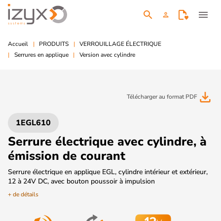
search
menu
person
Accueil
PRODUITS
VERROUILLAGE ÉLECTRIQUE
Serrures en applique
Version avec cylindre
file_download
Télécharger au format PDF
1EGL610
Serrure électrique avec cylindre, à
émission de courant
Serrure électrique en applique EGL, cylindre intérieur et extérieur,
12 à 24V DC, avec bouton poussoir à impulsion
+ de détails