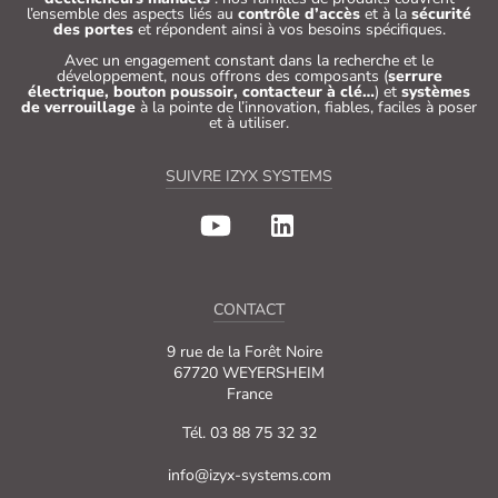
l’ensemble des aspects liés au
contrôle d’accès
et à la
sécurité
des portes
et répondent ainsi à vos besoins spécifiques.
Avec un engagement constant dans la recherche et le
développement, nous offrons des composants (
serrure
électrique, bouton poussoir, contacteur à clé…
) et
systèmes
de verrouillage
à la pointe de l’innovation, fiables, faciles à poser
et à utiliser.
SUIVRE IZYX SYSTEMS
CONTACT
9 rue de la Forêt Noire
67720 WEYERSHEIM
France
Tél. 03 88 75 32 32
info@izyx-systems.com