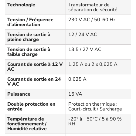
Technologie
Transformateur de
séparation de sécurité
Tension / Fréquence
230 V AC / 50-60 Hz
d’alimentation
Tension de sortie à
12 / 24 V AC
pleine charge
Tension de sortie à
13,5 / 27 V AC
faible charge
Courant de sortie à 12 V
1,25 A ou 2 x 0,625 A
AC
Courant de sortie en 24
0,625 A
V AC
Puissance
15 VA
Double protection en
Protection thermique :
entrée
Court-circuit / Surcharge
Température de
-20° à +50°C / 5 à 90 %
fonctionnement /
RH
Humidité relative