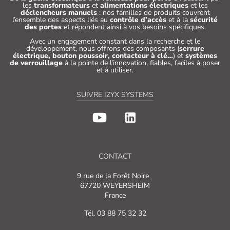
les
transformateurs
et
alimentations électriques
et les
déclencheurs manuels
: nos familles de produits couvrent
l’ensemble des aspects liés au
contrôle d’accès
et à la
sécurité
des portes
et répondent ainsi à vos besoins spécifiques.
Avec un engagement constant dans la recherche et le
développement, nous offrons des composants (
serrure
électrique, bouton poussoir, contacteur à clé…
) et
systèmes
de verrouillage
à la pointe de l’innovation, fiables, faciles à poser
et à utiliser.
SUIVRE IZYX SYSTEMS
CONTACT
9 rue de la Forêt Noire
67720 WEYERSHEIM
France
Tél. 03 88 75 32 32