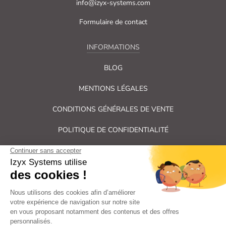
info@izyx-systems.com
Formulaire de contact
INFORMATIONS
BLOG
MENTIONS LÉGALES
CONDITIONS GÉNÉRALES DE VENTE
POLITIQUE DE CONFIDENTIALITÉ
PLAN DU SITE
Tous droits réservés Izyx Systems ©
|
Contrôle des accès et verrouillage de porte : serrure électrique,
gâche électrique, ventouse électromagnétique