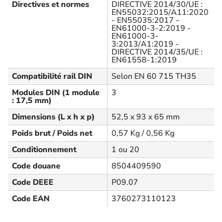
Directives et normes
DIRECTIVE 2014/30/UE :
EN55032:2015/A11:2020
- EN55035:2017 -
EN61000-3-2:2019 -
EN61000-3-
3:2013/A1:2019 -
DIRECTIVE 2014/35/UE :
EN61558-1:2019
Compatibilité rail DIN
Selon EN 60 715 TH35
Modules DIN (1 module
3
: 17,5 mm)
Dimensions (L x h x p)
52,5 x 93 x 65 mm
Poids brut / Poids net
0,57 Kg / 0,56 Kg
Conditionnement
1 ou 20
Code douane
8504409590
Code DEEE
P09.07
Code EAN
3760273110123