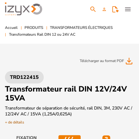
search
menu
person
Accueil
PRODUITS
TRANSFORMATEURS ÉLECTRIQUES
Transformateurs Rail DIN 12 ou 24V AC
file_download
Télécharger au format PDF
TRD122415
Transformateur rail DIN 12V/24V
15VA
Transformateur de séparation de sécurité, rail DIN, 3M, 230V AC /
12/24V AC / 15VA (1,25A/0,625A)
+ de détails