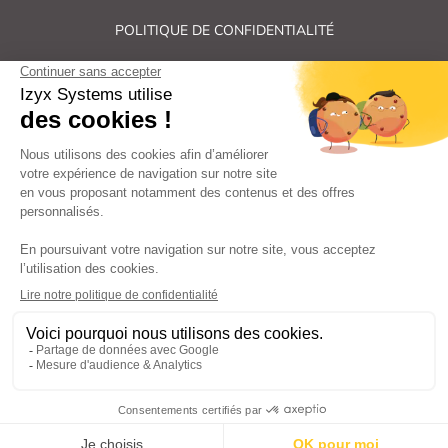
POLITIQUE DE CONFIDENTIALITÉ
PLAN DU SITE
Tous droits réservés Izyx Systems ©
|
Contrôle des accès et verrouillage de porte : serrure électrique,
gâche électrique, ventouse électromagnétique