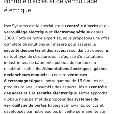
contrôle d’accès et de verrouillage
électrique
Izyx Systems est le spécialiste du
contrôle d’accès
et du
verrouillage électrique
et
électromagnétique
depuis
2009. Forts de notre expertise, nous proposons une offre
complète de solutions sur mesure pour assurer la
sécurité des portes
et des
accès
, répondant aux besoins
de tout type de structure, qu’il s’agisse d’installations
industrielles, de bâtiments publics, de bureaux ou
d'habitats collectifs.
Alimentations électriques
,
gâches
,
déclencheurs manuels
ou encore
ventouses
électromagnétiques
: notre gamme de 15 familles de
produits couvre l’ensemble des aspects liés au
contrôle
des accès
et à la
sécurité électronique
. Notre approche
globale nous permet de proposer des
systèmes de
verrouillage de portes
fiables et innovants, conçus et
développés par notre équipe. En veille permanente sur