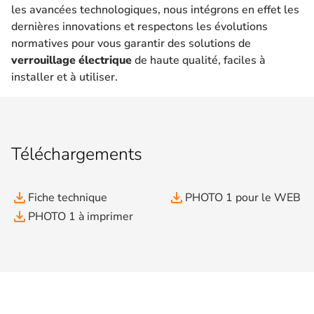
les avancées technologiques, nous intégrons en effet les
dernières innovations et respectons les évolutions
normatives pour vous garantir des solutions de
verrouillage électrique
de haute qualité, faciles à
installer et à utiliser.
Téléchargements
file_download
file_download
Fiche technique
PHOTO 1 pour le WEB
file_download
PHOTO 1 à imprimer