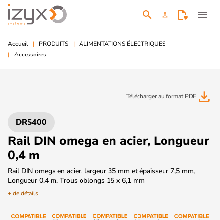
search
menu
person
Accueil
PRODUITS
ALIMENTATIONS ÉLECTRIQUES
Accessoires
file_download
Télécharger au format PDF
DRS400
Rail DIN omega en acier, Longueur
0,4 m
Rail DIN omega en acier, largeur 35 mm et épaisseur 7,5 mm,
Longueur 0,4 m, Trous oblongs 15 x 6,1 mm
+ de détails