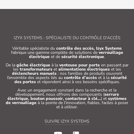
IZYX SYSTEMS : SPÉCIALISTE DU CONTRÔLE D'ACCÈS
Véritable spécialiste du
contrôle des accès, Izyx Systems
fabrique une gamme complète de solutions de
verrouillage
électrique
et de
sécurité électronique
.
De la
gâche électrique
à la
ventouse pour porte
en passant par
les
transformateurs
et
alimentations électriques
et les
déclencheurs manuels
: nos familles de produits couvrent
l’ensemble des aspects liés au
contrôle d’accès
et à la
sécurité
des portes
et répondent ainsi à vos besoins spécifiques.
Avec un engagement constant dans la recherche et le
développement, nous offrons des composants (
serrure
électrique, bouton poussoir, contacteur à clé…
) et
systèmes
de verrouillage
à la pointe de l’innovation, fiables, faciles à poser
et à utiliser.
SUIVRE IZYX SYSTEMS