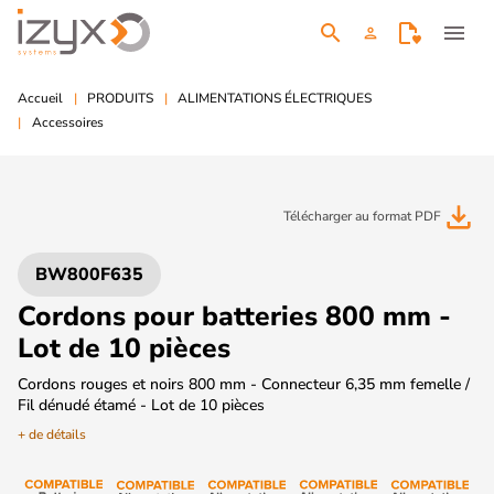
search
menu
person
Accueil
PRODUITS
ALIMENTATIONS ÉLECTRIQUES
Accessoires
file_download
Télécharger au format PDF
BW800F635
Cordons pour batteries 800 mm -
Lot de 10 pièces
Cordons rouges et noirs 800 mm - Connecteur 6,35 mm femelle /
Fil dénudé étamé - Lot de 10 pièces
+ de détails