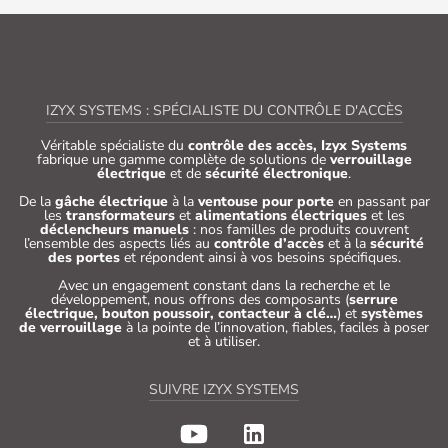
IZYX SYSTEMS : SPÉCIALISTE DU CONTRÔLE D'ACCÈS
Véritable spécialiste du
contrôle des accès, Izyx Systems
fabrique une gamme complète de solutions de
verrouillage
électrique
et de
sécurité électronique
.
De la
gâche électrique
à la
ventouse pour porte
en passant par
les
transformateurs
et
alimentations électriques
et les
déclencheurs manuels
: nos familles de produits couvrent
l’ensemble des aspects liés au
contrôle d’accès
et à la
sécurité
des portes
et répondent ainsi à vos besoins spécifiques.
Avec un engagement constant dans la recherche et le
développement, nous offrons des composants (
serrure
électrique, bouton poussoir, contacteur à clé…
) et
systèmes
de verrouillage
à la pointe de l’innovation, fiables, faciles à poser
et à utiliser.
SUIVRE IZYX SYSTEMS