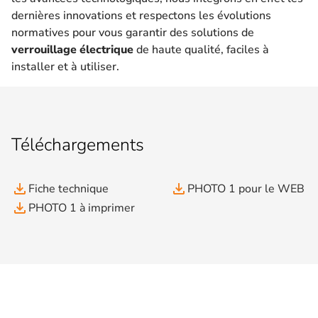
dernières innovations et respectons les évolutions
normatives pour vous garantir des solutions de
verrouillage électrique
de haute qualité, faciles à
installer et à utiliser.
Téléchargements
file_download
file_download
Fiche technique
PHOTO 1 pour le WEB
file_download
PHOTO 1 à imprimer