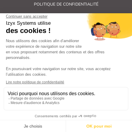
POLITIQUE DE CONFIDENTIALITÉ
PLAN DU SITE
Tous droits réservés Izyx Systems ©
|
Contrôle des accès et verrouillage de porte : serrure électrique,
gâche électrique, ventouse électromagnétique