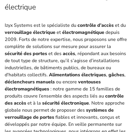
électrique
Izyx Systems est le spécialiste du
contrôle d’accès
et du
verrouillage électrique
et
électromagnétique
depuis
2009. Forts de notre expertise, nous proposons une offre
complète de solutions sur mesure pour assurer la
sécurité des portes
et des
accès
, répondant aux besoins
de tout type de structure, qu’il s’agisse d’installations
industrielles, de bâtiments publics, de bureaux ou
d'habitats collectifs.
Alimentations électriques
,
gâches
,
déclencheurs manuels
ou encore
ventouses
électromagnétiques
: notre gamme de 15 familles de
produits couvre l’ensemble des aspects liés au
contrôle
des accès
et à la
sécurité électronique
. Notre approche
globale nous permet de proposer des
systèmes de
verrouillage de portes
fiables et innovants, conçus et
développés par notre équipe. En veille permanente sur
les avancées technologiques, nous intégrons en effet les