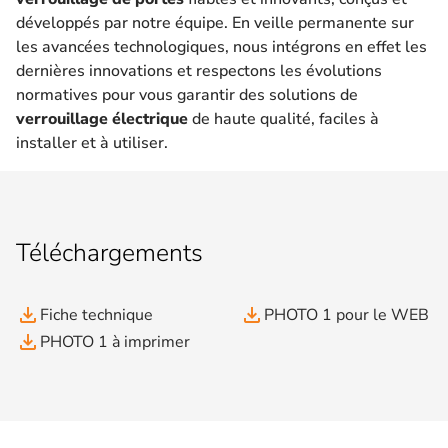
développés par notre équipe. En veille permanente sur
les avancées technologiques, nous intégrons en effet les
dernières innovations et respectons les évolutions
normatives pour vous garantir des solutions de
verrouillage électrique
de haute qualité, faciles à
installer et à utiliser.
Téléchargements
file_download
file_download
Fiche technique
PHOTO 1 pour le WEB
file_download
PHOTO 1 à imprimer