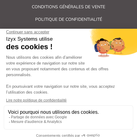
CONDITIONS GÉNÉRALES DE VENTE
POLITIQUE DE CONFIDENTIALITÉ
PLAN DU SITE
Tous droits réservés Izyx Systems ©
|
Contrôle des accès et verrouillage de porte : serrure électrique,
gâche électrique, ventouse électromagnétique