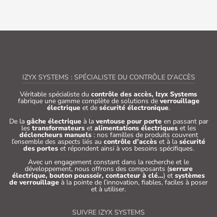
IZYX SYSTEMS : SPÉCIALISTE DU CONTRÔLE D'ACCÈS
Véritable spécialiste du
contrôle des accès, Izyx Systems
fabrique une gamme complète de solutions de
verrouillage
électrique
et de
sécurité électronique
.
De la
gâche électrique
à la
ventouse pour porte
en passant par
les
transformateurs
et
alimentations électriques
et les
déclencheurs manuels
: nos familles de produits couvrent
l’ensemble des aspects liés au
contrôle d’accès
et à la
sécurité
des portes
et répondent ainsi à vos besoins spécifiques.
Avec un engagement constant dans la recherche et le
développement, nous offrons des composants (
serrure
électrique, bouton poussoir, contacteur à clé…
) et
systèmes
de verrouillage
à la pointe de l’innovation, fiables, faciles à poser
et à utiliser.
SUIVRE IZYX SYSTEMS