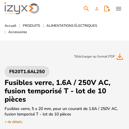
search
menu
person
Accueil
PRODUITS
ALIMENTATIONS ÉLECTRIQUES
Accessoires
file_download
Télécharger au format PDF
F520T1.6AL250
Fusibles verre, 1.6A / 250V AC,
fusion temporisé T - lot de 10
pièces
Fusibles verre, 5 x 20 mm, pour un courant de 1.6A / 250V AC,
fusion temporisé T - lot de 10 pièces
+ de détails