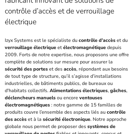
fabricant innovant de solutions de
contrôle d’accès et de verrouillage
électrique
Izyx Systems est le spécialiste du
contrôle d’accès
et du
verrouillage électrique
et
électromagnétique
depuis
2009. Forts de notre expertise, nous proposons une offre
complète de solutions sur mesure pour assurer la
sécurité des portes
et des
accès
, répondant aux besoins
de tout type de structure, qu’il s’agisse d’installations
industrielles, de bâtiments publics, de bureaux ou
d'habitats collectifs.
Alimentations électriques
,
gâches
,
déclencheurs manuels
ou encore
ventouses
électromagnétiques
: notre gamme de 15 familles de
produits couvre l’ensemble des aspects liés au
contrôle
des accès
et à la
sécurité électronique
. Notre approche
globale nous permet de proposer des
systèmes de
verrouillage de portes
fiables et innovants, conçus et