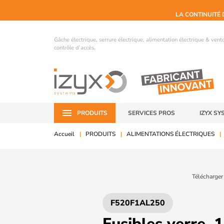
LA CONTINUITÉ 
Gâche électrique, serrure électrique, alimentation électrique & ven
contrôle d’accès.
PRODUITS
SERVICES PROS
IZYX SY
Accueil
PRODUITS
ALIMENTATIONS ÉLECTRIQUES
Télécharger
F520F1AL250
Fusibles verre, 1