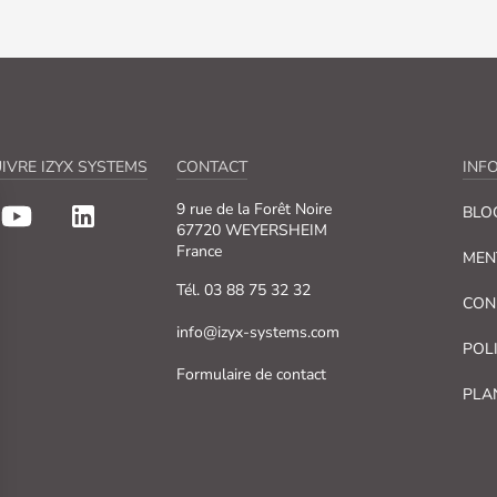
IVRE IZYX SYSTEMS
CONTACT
INF
9 rue de la Forêt Noire
BLO
67720 WEYERSHEIM
France
MEN
Tél. 03 88 75 32 32
CON
info@izyx-systems.com
POL
Formulaire de contact
PLA