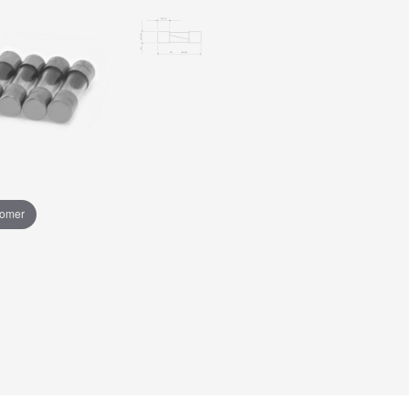
oomer