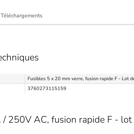
Téléchargements
techniques
Fusibles 5 x 20 mm verre, fusion rapide F - Lot d
3760273115159
 / 250V AC, fusion rapide F - lot