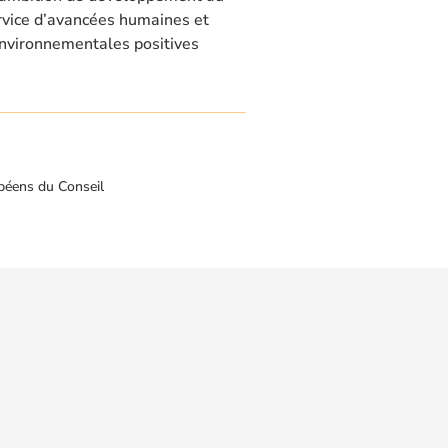
rvice d’avancées humaines et
nvironnementales positives
péens du Conseil