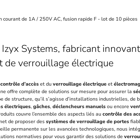
n courant de 1A / 250V AC, fusion rapide F - lot de 10 pièces
 Izyx Systems, fabricant innovant
t de verrouillage électrique
u
contrôle d’accès
et du
verrouillage électrique
et
électroma
une offre complète de solutions sur mesure pour assurer la
sé
 de structure, qu’il s’agisse d’installations industrielles, de
s électriques
,
gâches
,
déclencheurs manuels
ou encore
ven
oduits couvre l’ensemble des aspects liés au
contrôle des ac
met de proposer des
systèmes de verrouillage de portes
fiab
eille permanente sur les avancées technologiques, nous intég
lutions normatives pour vous garantir des solutions de
verrou