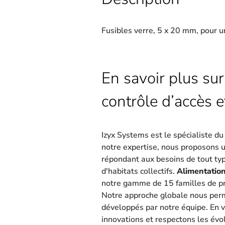
Fusibles verre, 5 x 20 mm, pour u
En savoir plus sur
contrôle d’accès e
Izyx Systems est le spécialiste d
notre expertise, nous proposons 
répondant aux besoins de tout type
d'habitats collectifs.
Alimentation
notre gamme de 15 familles de pr
Notre approche globale nous per
développés par notre équipe. En v
innovations et respectons les évo