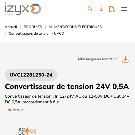
search
menu
person
Accueil
PRODUITS
ALIMENTATIONS ÉLECTRIQUES
Convertisseurs de tension - UVCD
file_download
Télécharger au format PDF
UVC12281250-24
Convertisseur de tension 24V 0,5A
Convertisseur de tension : In 12-24V AC ou 12-50V DC / Out 24V
DC 0,5A, raccordement à fils
+ de détails