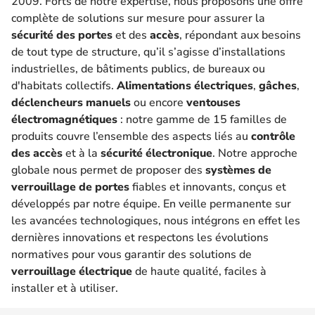
2009. Forts de notre expertise, nous proposons une offre
complète de solutions sur mesure pour assurer la
sécurité des portes
et des
accès
, répondant aux besoins
de tout type de structure, qu’il s’agisse d’installations
industrielles, de bâtiments publics, de bureaux ou
d'habitats collectifs.
Alimentations électriques
,
gâches
,
déclencheurs manuels
ou encore
ventouses
électromagnétiques
: notre gamme de 15 familles de
produits couvre l’ensemble des aspects liés au
contrôle
des accès
et à la
sécurité électronique
. Notre approche
globale nous permet de proposer des
systèmes de
verrouillage de portes
fiables et innovants, conçus et
développés par notre équipe. En veille permanente sur
les avancées technologiques, nous intégrons en effet les
dernières innovations et respectons les évolutions
normatives pour vous garantir des solutions de
verrouillage électrique
de haute qualité, faciles à
installer et à utiliser.