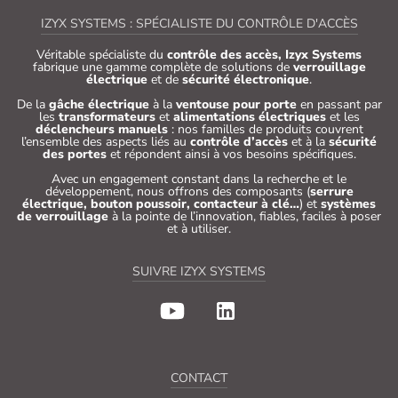
IZYX SYSTEMS : SPÉCIALISTE DU CONTRÔLE D'ACCÈS
Véritable spécialiste du
contrôle des accès, Izyx Systems
fabrique une gamme complète de solutions de
verrouillage
électrique
et de
sécurité électronique
.
De la
gâche électrique
à la
ventouse pour porte
en passant par
les
transformateurs
et
alimentations électriques
et les
déclencheurs manuels
: nos familles de produits couvrent
l’ensemble des aspects liés au
contrôle d’accès
et à la
sécurité
des portes
et répondent ainsi à vos besoins spécifiques.
Avec un engagement constant dans la recherche et le
développement, nous offrons des composants (
serrure
électrique, bouton poussoir, contacteur à clé…
) et
systèmes
de verrouillage
à la pointe de l’innovation, fiables, faciles à poser
et à utiliser.
SUIVRE IZYX SYSTEMS
CONTACT