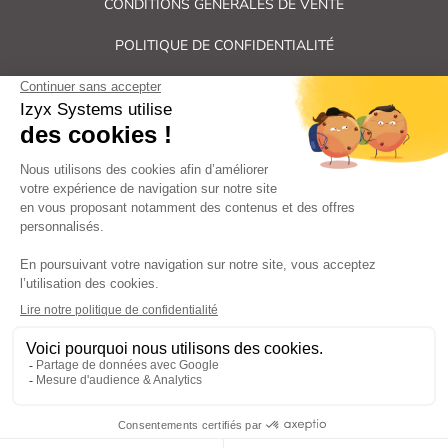
CONDITIONS GÉNÉRALES DE VENTE
POLITIQUE DE CONFIDENTIALITÉ
PLAN DU SITE
Tous droits réservés Izyx Systems ©
|
Contrôle des accès et verrouillage de porte : serrure électrique,
gâche électrique, ventouse électromagnétique