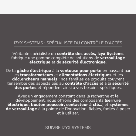
IZYX SYSTEMS : SPÉCIALISTE DU CONTRÔLE D'ACCÈS
Véritable spécialiste du
contrôle des accès, Izyx Systems
fabrique une gamme complète de solutions de
verrouillage
électrique
et de
sécurité électronique
.
De la
gâche électrique
à la
ventouse pour porte
en passant par
les
transformateurs
et
alimentations électriques
et les
déclencheurs manuels
: nos familles de produits couvrent
l’ensemble des aspects liés au
contrôle d’accès
et à la
sécurité
des portes
et répondent ainsi à vos besoins spécifiques.
Avec un engagement constant dans la recherche et le
développement, nous offrons des composants (
serrure
électrique, bouton poussoir, contacteur à clé…
) et
systèmes
de verrouillage
à la pointe de l’innovation, fiables, faciles à poser
et à utiliser.
SUIVRE IZYX SYSTEMS