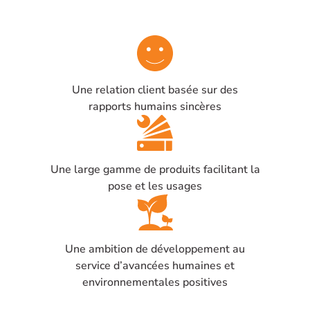
PSR122016C
ou
similaire
Une relation client basée sur des
rapports humains sincères
Une large gamme de produits facilitant la
pose et les usages
Une ambition de développement au
service d’avancées humaines et
environnementales positives