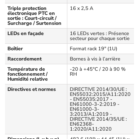
Triple protection
16 x 2,5 A
électronique PTC en
sortie : Court-circuit /
Surcharge / Surtension
LEDs en façade
16 LEDs vertes : Présence
secteur pour chaque sortie
Boîtier
Format rack 19" (1U)
Raccordement
Bornes à vis à l’arrière
Température de
-20 à +45°C / 20 à 90 %
fonctionnement /
RH
Humidité relative
Directives et normes
DIRECTIVE 2014/30/UE :
EN55032:2015/A11:2020
- EN55035:2017 -
EN61000-3-2:2019 -
EN61000-3-
3:2013/A1:2019 -
DIRECTIVE 2014/35/UE :
EN62368-
1:2020/A11:2020