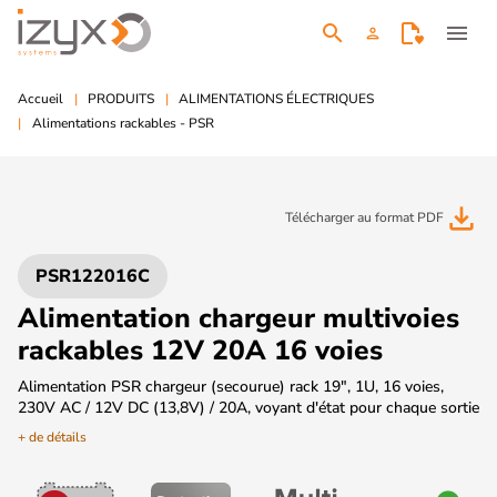
search
menu
person
Accueil
PRODUITS
ALIMENTATIONS ÉLECTRIQUES
Alimentations rackables - PSR
file_download
Télécharger au format PDF
PSR122016C
Alimentation chargeur multivoies
rackables 12V 20A 16 voies
Alimentation PSR chargeur (secourue) rack 19", 1U, 16 voies,
230V AC / 12V DC (13,8V) / 20A, voyant d'état pour chaque sortie
+ de détails