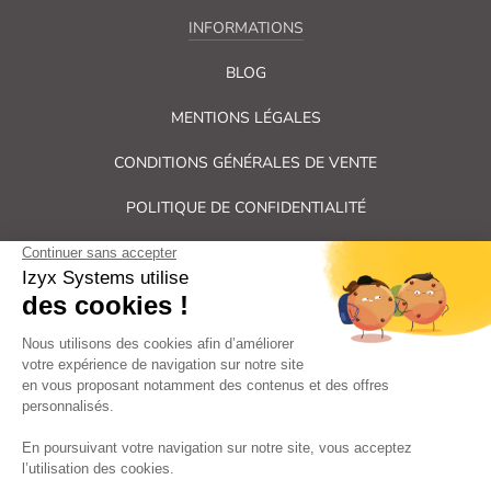
INFORMATIONS
BLOG
MENTIONS LÉGALES
CONDITIONS GÉNÉRALES DE VENTE
POLITIQUE DE CONFIDENTIALITÉ
PLAN DU SITE
Tous droits réservés Izyx Systems ©
|
Contrôle des accès et verrouillage de porte : serrure électrique,
gâche électrique, ventouse électromagnétique