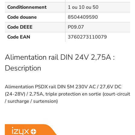
Conditionnement
1 ou 10 ou 50
Code douane
8504409590
Code DEEE
P09.07
Code EAN
3760273110079
Alimentation rail DIN 24V 2,75A :
Description
Alimentation PSDX rail DIN 5M 230V AC / 27,6V DC
(24-28V) / 2,75A, triple protection en sortie (court-circuit
/ surcharge / surtension)