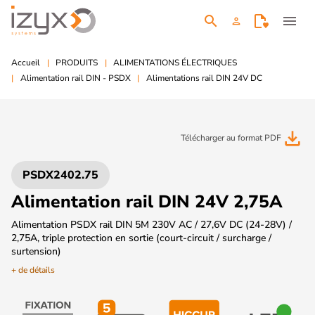
search
menu
person
Accueil
PRODUITS
ALIMENTATIONS ÉLECTRIQUES
Alimentation rail DIN - PSDX
Alimentations rail DIN 24V DC
file_download
Télécharger au format PDF
PSDX2402.75
Alimentation rail DIN 24V 2,75A
Alimentation PSDX rail DIN 5M 230V AC / 27,6V DC (24-28V) /
2,75A, triple protection en sortie (court-circuit / surcharge /
surtension)
+ de détails